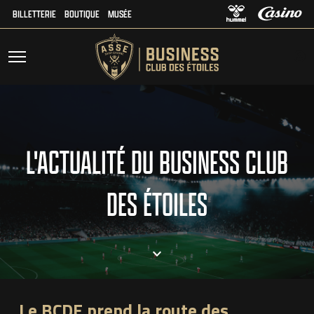
BILLETTERIE
BOUTIQUE
MUSÉE
L'ACTUALITÉ DU BUSINESS CLUB
DES ÉTOILES
keyboard_arrow_down
Le BCDE prend la route des