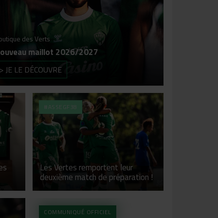
outique des Verts
ouveau maillot 2026/2027
> JE LE DÉCOUVRE
#ASSEGF38
es
Les Vertes remportent leur
deuxième match de préparation !
COMMUNIQUÉ OFFICIEL