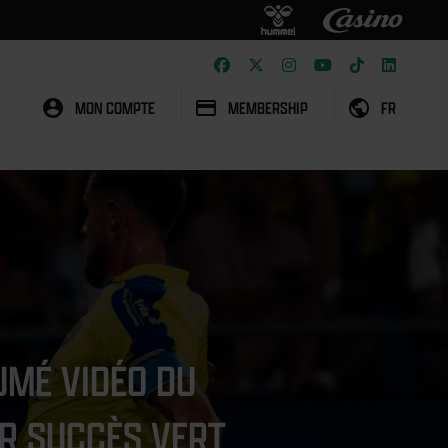
MON COMPTE
MEMBERSHIP
FR
UMÉ VIDÉO DU
R SUCCÈS VERT