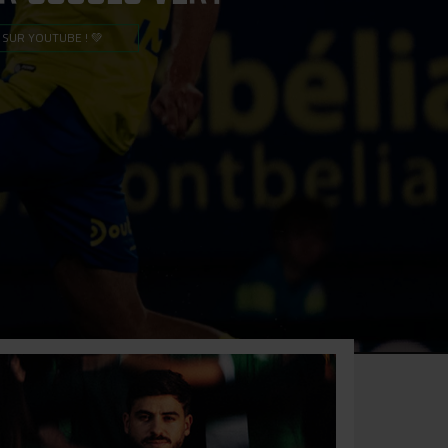
 SUR YOUTUBE ! 💚