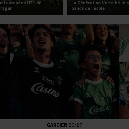
noi européen U21 de
La Génération Verte brille s
fragan
bancs de l'école
GARDIEN
26/27