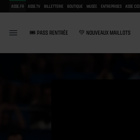
ASSE.FR
ASSE.TV
BILLETTERIE
BOUTIQUE
MUSÉE
ENTREPRISES
ASSE CŒ
🎟️ PASS RENTRÉE
💚 NOUVEAUX MAILLOTS