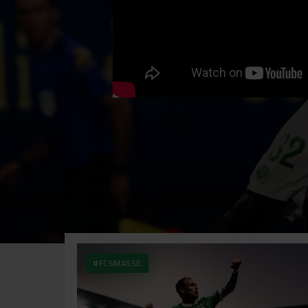
#FCSMASSE