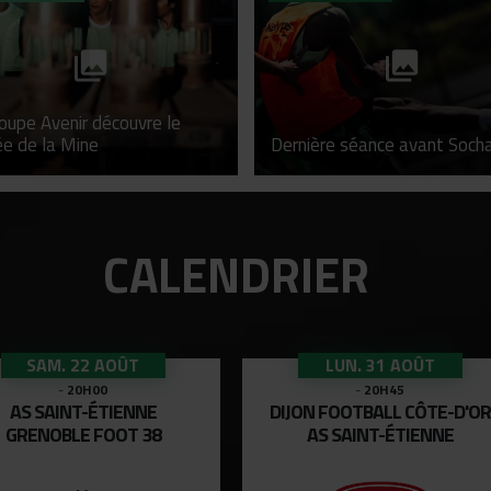
oupe Avenir découvre le
e de la Mine
Dernière séance avant Socha
CALENDRIER
SAM. 22 AOÛT
LUN. 31 AOÛT
-
20H00
-
20H45
AS SAINT-ÉTIENNE
DIJON FOOTBALL CÔTE-D'OR
GRENOBLE FOOT 38
AS SAINT-ÉTIENNE