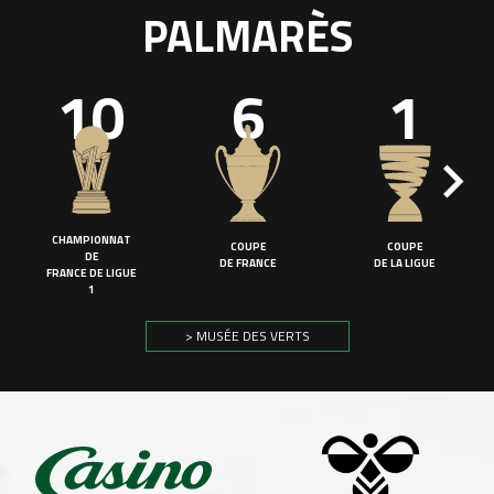
PALMARÈS
10
6
1
CHAMPIONNAT
COUPE
COUPE
DE
DE FRANCE
DE LA LIGUE
FRANCE DE LIGUE
1
> MUSÉE DES VERTS