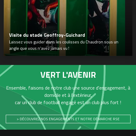
Visite du stade Geoffroy-Guichard
Laissez vous guider dans les coulisses du Chaudron sous un
angle que vous n’avez jamais vu !
VERT L'AVENIR
Ensemble, faisons de notre club une source d'engagement, à
domicile et à l'extérieur,
car un club de football engagé est un club plus fort !
> DÉCOUVREZ NOS ENGAGEMENTS ET NOTRE DÉMARCHE RSE