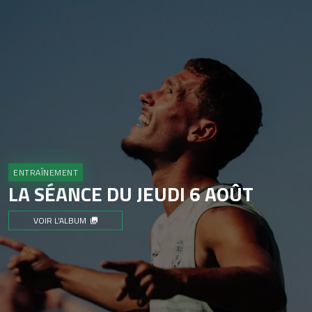
ENTRAÎNEMENT
LA SÉANCE DU JEUDI 6 AOÛT
VOIR L'ALBUM