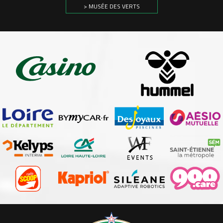
> MUSÉE DES VERTS