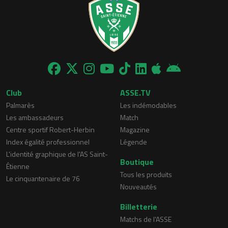
Club
ASSE.TV
Palmarès
Les indémodables
Les ambassadeurs
Match
Centre sportif Robert-Herbin
Magazine
Index égalité professionnel
Légende
L'identité graphique de l'AS Saint-
Boutique
Étienne
Tous les produits
Le cinquantenaire de 76
Nouveautés
Billetterie
Matchs de l'ASSE