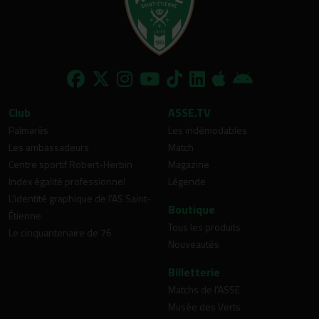
Club
ASSE.TV
Palmarès
Les indémodables
Les ambassadeurs
Match
Centre sportif Robert-Herbin
Magazine
Index égalité professionnel
Légende
L'identité graphique de l'AS Saint-
Boutique
Étienne
Tous les produits
Le cinquantenaire de 76
Nouveautés
Billetterie
Matchs de l'ASSE
Musée des Verts