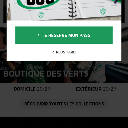
Le groupe Avenir découvre le Musée de la Mine
JE RÉSERVE MON PASS
PLUS TARD
DOMICILE
26/27
EXTÉRIEUR
26/27
DÉCOUVRIR TOUTES LES COLLECTIONS