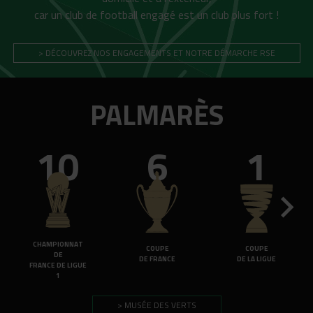
car un club de football engagé est un club plus fort !
> DÉCOUVREZ NOS ENGAGEMENTS ET NOTRE DÉMARCHE RSE
PALMARÈS
10
6
1
CHAMPIONNAT
COUPE
COUPE
DE
DE FRANCE
DE LA LIGUE
FRANCE DE LIGUE
1
> MUSÉE DES VERTS