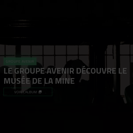
GROUPE AVENIR
LE GROUPE AVENIR DÉCOUVRE LE
MUSÉE DE LA MINE
VOIR L'ALBUM