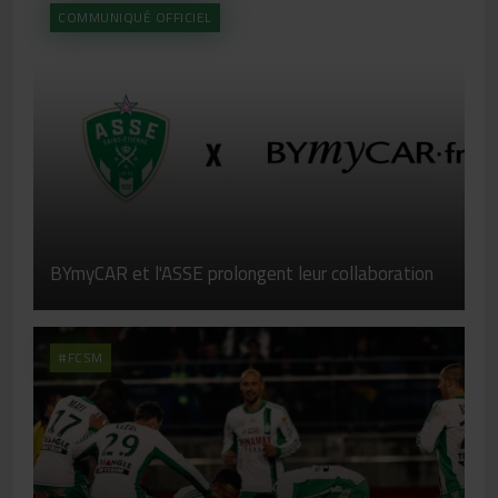
COMMUNIQUÉ OFFICIEL
BYmyCAR et l'ASSE prolongent leur collaboration
#FCSM