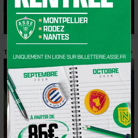
Yannick Chandioux : "Il ne faut pas s'arrêter de
travailler !"
TOUTE L'ACTU DE LA FORMATION 👨‍🎓
GROUPE AVENIR