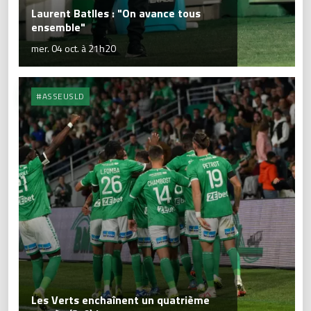
Laurent Batlles : "On avance tous
ensemble"
mer. 04 oct. à 21h20
#ASSEUSLD
Les Verts enchaînent un quatrième