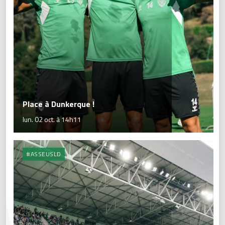
Place à Dunkerque !
lun. 02 oct. à 14h11
#ASSEUSLD