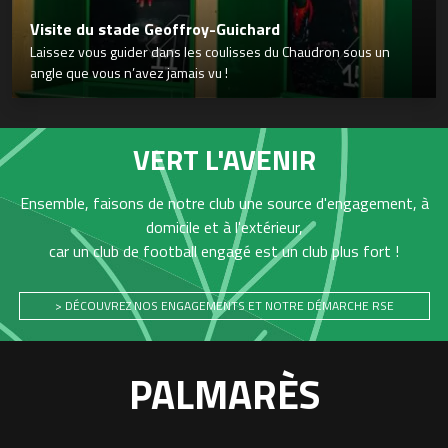
Visite du stade Geoffroy-Guichard
Laissez vous guider dans les coulisses du Chaudron sous un
angle que vous n’avez jamais vu !
VERT L'AVENIR
Ensemble, faisons de notre club une source d'engagement, à
domicile et à l'extérieur,
car un club de football engagé est un club plus fort !
> DÉCOUVREZ NOS ENGAGEMENTS ET NOTRE DÉMARCHE RSE
PALMARÈS