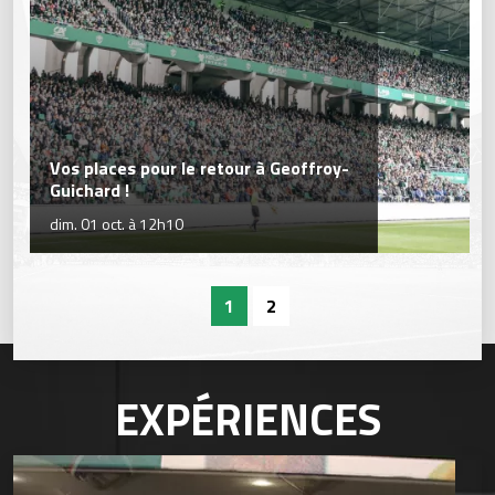
Vos places pour le retour à Geoffroy-
Guichard !
dim. 01 oct. à 12h10
1
2
EXPÉRIENCES