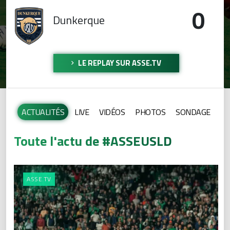
0
Dunkerque
LE REPLAY SUR ASSE.TV
ACTUALITÉS
LIVE
VIDÉOS
PHOTOS
SONDAGE
Toute l'actu de #ASSEUSLD
ASSE.TV