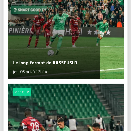
Le long format de #ASSEUSLD
jeu. 05 oct. à 12h14
ASSE.TV