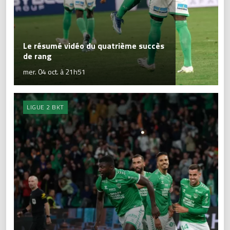
Le résumé vidéo du quatrième succès
de rang
mer. 04 oct. à 21h51
LIGUE 2 BKT