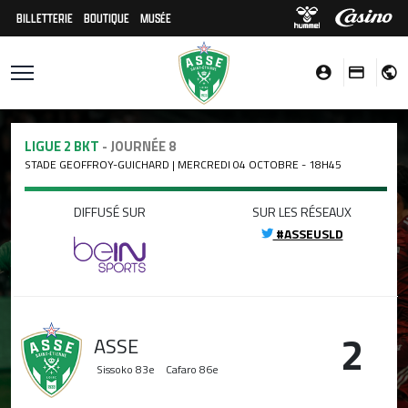
BILLETTERIE
BOUTIQUE
MUSÉE
LIGUE 2 BKT
- JOURNÉE 8
STADE GEOFFROY-GUICHARD | MERCREDI 04 OCTOBRE - 18H45
DIFFUSÉ SUR
SUR LES RÉSEAUX
#ASSEUSLD
2
ASSE
Sissoko
83e
Cafaro
86e