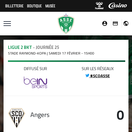
BILLETTERIE
BOUTIQUE
MUSÉE
LIGUE 2 BKT
- JOURNÉE 25
STADE RAYMOND-KOPA | SAMEDI 17 FÉVRIER - 15H00
DIFFUSÉ SUR
SUR LES RÉSEAUX
#SCOASSE
0
Angers