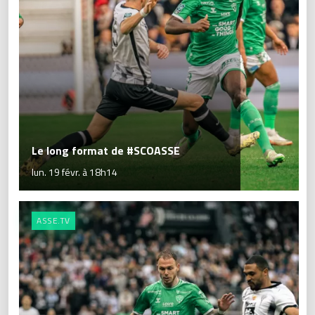
Le long format de #SCOASSE
lun. 19 févr. à 18h14
ASSE.TV