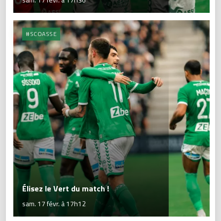
#SCOASSE
Élisez le Vert du match !
sam. 17 févr. à 17h12