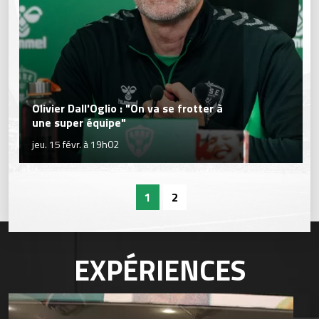
Olivier Dall'Oglio : "On va se frotter à
une super équipe"
jeu. 15 févr. à 19h02
1
2
EXPÉRIENCES