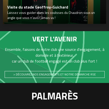
Visite du stade Geoffroy-Guichard
Laissez vous guider dans les coulisses du Chaudron sous un
angle que vous n’avez jamais vu !
VERT L'AVENIR
Ensemble, faisons de notre club une source d'engagement, à
domicile et à l'extérieur,
car un club de football engagé est un club plus fort !
> DÉCOUVREZ NOS ENGAGEMENTS ET NOTRE DÉMARCHE RSE
PALMARÈS