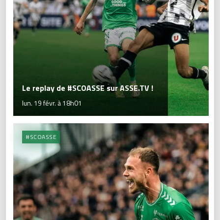
Le replay de #SCOASSE sur ASSE.TV !
lun. 19 févr. à 18h01
#SCOASSE