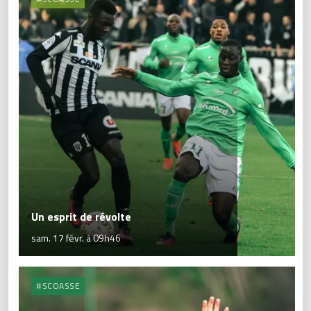
Un esprit de révolte
sam. 17 févr. à 09h46
#SCOASSE