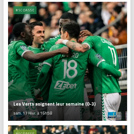
#SCOASSE
Les Verts soignent leur semaine (0-3)
sam. 17 févr. à 16h58
#SCOASSE