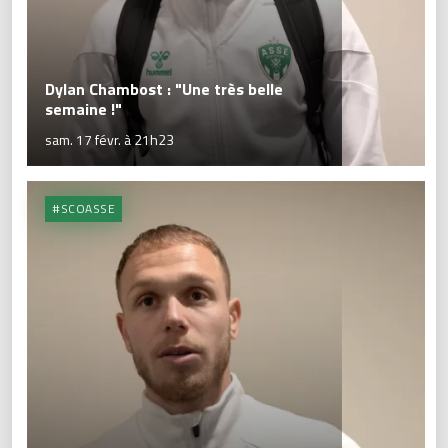
Dylan Chambost : "Une très belle
semaine !"
sam. 17 févr. à 21h23
#SCOASSE