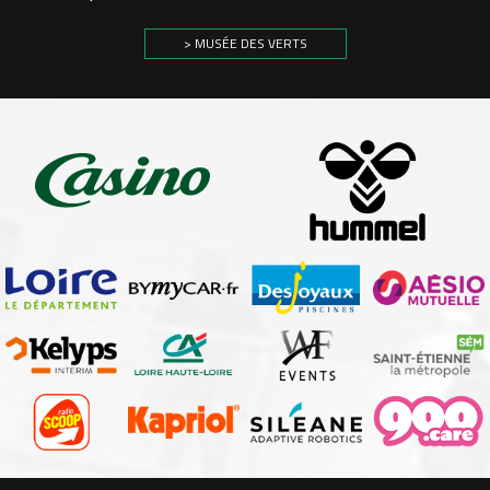
> MUSÉE DES VERTS