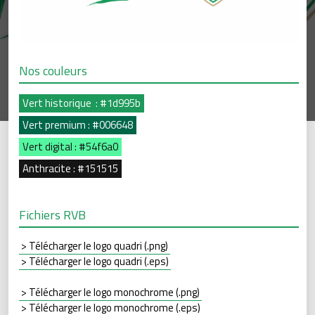
Nos couleurs
Vert historique : #1d995b
Vert premium : #006648
Vert digital : #54f6a0
Anthracite : #151515
Fichiers RVB
> Télécharger le logo quadri (.png)
> Télécharger le logo quadri (.eps)
> Télécharger le logo monochrome (.png)
> Télécharger le logo monochrome (.eps)