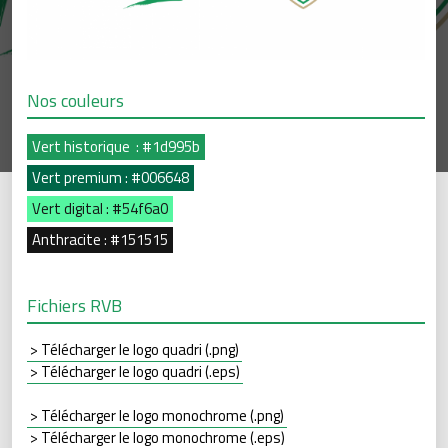
Nos couleurs
Vert historique : #1d995b
Vert premium : #006648
Vert digital : #54f6a0
Anthracite : #151515
Fichiers RVB
> Télécharger le logo quadri (.png)
> Télécharger le logo quadri (.eps)
> Télécharger le logo monochrome (.png)
> Télécharger le logo monochrome (.eps)