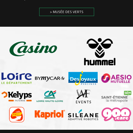
> MUSÉE DES VERTS