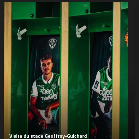
Visite du stade Geoffroy-Guichard