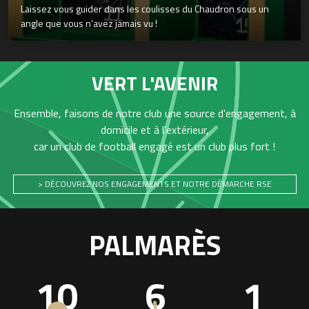
Laissez vous guider dans les coulisses du Chaudron sous un
angle que vous n’avez jamais vu !
VERT L'AVENIR
Ensemble, faisons de notre club une source d'engagement, à
domicile et à l'extérieur,
car un club de football engagé est un club plus fort !
> DÉCOUVREZ NOS ENGAGEMENTS ET NOTRE DÉMARCHE RSE
PALMARÈS
10
6
1