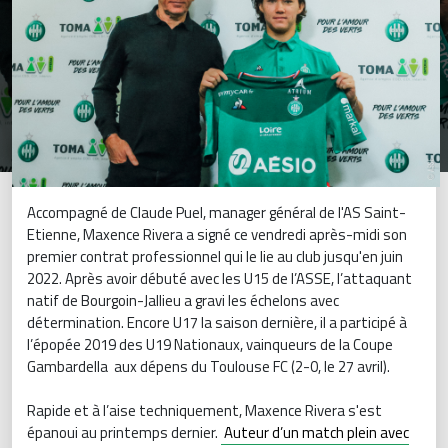
Accompagné de Claude Puel, manager général de l'AS Saint-
Etienne, Maxence Rivera a signé ce vendredi après-midi son
premier contrat professionnel qui le lie au club jusqu'en juin
2022. Après avoir débuté avec les U15 de l’ASSE, l’attaquant
natif de Bourgoin-Jallieu a gravi les échelons avec
détermination. Encore U17 la saison dernière, il a participé à
l’épopée 2019 des U19 Nationaux, vainqueurs de la Coupe
Gambardella aux dépens du Toulouse FC (2-0, le 27 avril).
Rapide et à l’aise techniquement, Maxence Rivera s'est
épanoui au printemps dernier.
Auteur d’un match plein avec