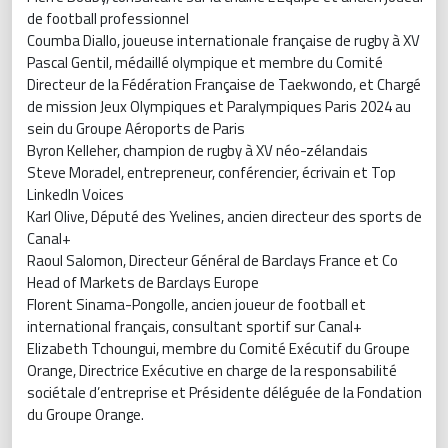
de football professionnel
Coumba Diallo, joueuse internationale française de rugby à XV
Pascal Gentil, médaillé olympique et membre du Comité
Directeur de la Fédération Française de Taekwondo, et Chargé
de mission Jeux Olympiques et Paralympiques Paris 2024 au
sein du Groupe Aéroports de Paris
Byron Kelleher, champion de rugby à XV néo-zélandais
Steve Moradel, entrepreneur, conférencier, écrivain et Top
LinkedIn Voices
Karl Olive, Député des Yvelines, ancien directeur des sports de
Canal+
Raoul Salomon, Directeur Général de Barclays France et Co
Head of Markets de Barclays Europe
Florent Sinama-Pongolle, ancien joueur de football et
international français, consultant sportif sur Canal+
Elizabeth Tchoungui, membre du Comité Exécutif du Groupe
Orange, Directrice Exécutive en charge de la responsabilité
sociétale d’entreprise et Présidente déléguée de la Fondation
du Groupe Orange.