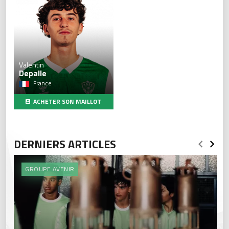
Valentin
Depalle
France
ACHETER SON MAILLOT
DERNIERS ARTICLES
GROUPE AVENIR