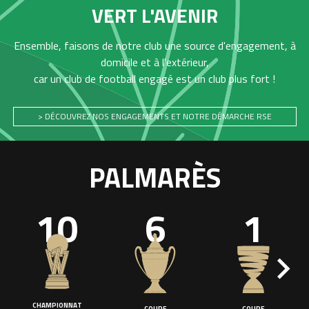
VERT L'AVENIR
Ensemble, faisons de notre club une source d'engagement, à
domicile et à l'extérieur,
car un club de football engagé est un club plus fort !
> DÉCOUVREZ NOS ENGAGEMENTS ET NOTRE DÉMARCHE RSE
PALMARÈS
10
6
1
CHAMPIONNAT
COUPE
COUPE