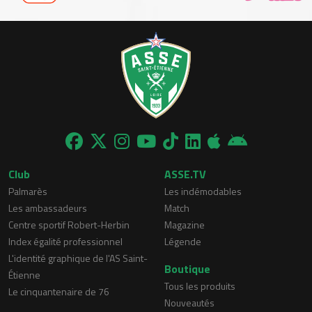
Club
ASSE.TV
Palmarès
Les indémodables
Les ambassadeurs
Match
Centre sportif Robert-Herbin
Magazine
Index égalité professionnel
Légende
L'identité graphique de l'AS Saint-
Boutique
Étienne
Tous les produits
Le cinquantenaire de 76
Nouveautés