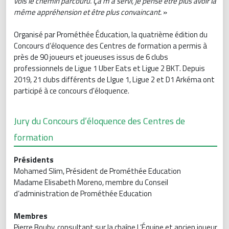
vois le chemin parcouru. Ça m’a servi, je pense être plus avoir la
même appréhension et être plus convaincant.
»
Organisé par Prométhée Éducation, la quatrième édition du
Concours d’éloquence des Centres de formation a permis à
près de 90 joueurs et joueuses issus de 6 clubs
professionnels de Ligue 1 Uber Eats et Ligue 2 BKT. Depuis
2019, 21 clubs différents de LIgue 1, Ligue 2 et D1 Arkéma ont
participé à ce concours d'éloquence.
Jury du Concours d’éloquence des Centres de
formation
Présidents
Mohamed Slim, Président de Prométhée Education
Madame Elisabeth Moreno, membre du Conseil
d’administration de Prométhée Education
Membres
Pierre Bouby, consultant sur la chaîne L’Équipe et ancien joueur