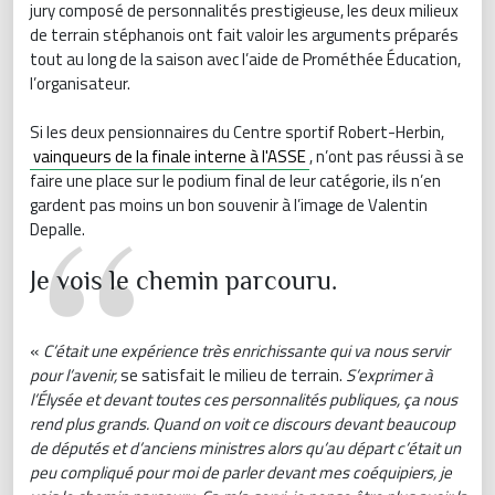
jury composé de personnalités prestigieuse, les deux milieux
de terrain stéphanois ont fait valoir les arguments préparés
tout au long de la saison avec l’aide de Prométhée Éducation,
l’organisateur.
Si les deux pensionnaires du Centre sportif Robert-Herbin,
vainqueurs de la finale interne à l'ASSE
, n’ont pas réussi à se
faire une place sur le podium final de leur catégorie, ils n’en
gardent pas moins un bon souvenir à l’image de Valentin
Depalle.
Je vois le chemin parcouru.
«
C’était une expérience très enrichissante qui va nous servir
pour l’avenir,
se satisfait le milieu de terrain.
S’exprimer à
l’Élysée et devant toutes ces personnalités publiques, ça nous
rend plus grands. Quand on voit ce discours devant beaucoup
de députés et d’anciens ministres alors qu’au départ c’était un
peu compliqué pour moi de parler devant mes coéquipiers, je