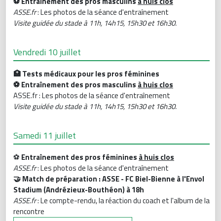
⚽️ Entraînement des pros masculins
à huis clos
ASSE.fr
: Les photos de la séance d'entraînement
Visite guidée du stade à 11h, 14h15, 15h30 et 16h30.
Vendredi 10 juillet
🏥 Tests médicaux pour les pros féminines
⚽️ Entraînement des pros masculins
à huis clos
ASSE.fr : Les photos de la séance d'entraînement
Visite guidée du stade à 11h, 14h15, 15h30 et 16h30.
Samedi 11 juillet
⚽️
Entraînement des pros féminines
à huis clos
ASSE.fr
: Les photos de la séance d'entraînement
🤝 Match de préparation : ASSE - FC Biel-Bienne à l'Envol
Stadium (Andrézieux-Bouthéon) à 18h
ASSE.fr
: Le compte-rendu, la réaction du coach et l'album de la
rencontre