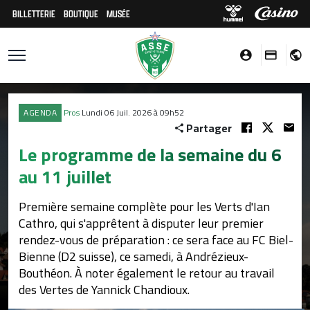
BILLETTERIE
BOUTIQUE
MUSÉE
AGENDA
Pros
Lundi 06 Juil. 2026 à 09h52
Partager
Le programme de la semaine du 6
au 11 juillet
Première semaine complète pour les Verts d'Ian
Cathro, qui s'apprêtent à disputer leur premier
rendez-vous de préparation : ce sera face au FC Biel-
Bienne (D2 suisse), ce samedi, à Andrézieux-
Bouthéon. À noter également le retour au travail
des Vertes de Yannick Chandioux.