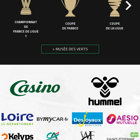
CHAMPIONNAT
COUPE
COUPE
DE
DE FRANCE
DE LA LIGUE
FRANCE DE LIGUE
1
> MUSÉE DES VERTS