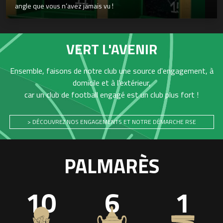
angle que vous n’avez jamais vu !
VERT L'AVENIR
Ensemble, faisons de notre club une source d'engagement, à
domicile et à l'extérieur,
car un club de football engagé est un club plus fort !
> DÉCOUVREZ NOS ENGAGEMENTS ET NOTRE DÉMARCHE RSE
PALMARÈS
10
6
1