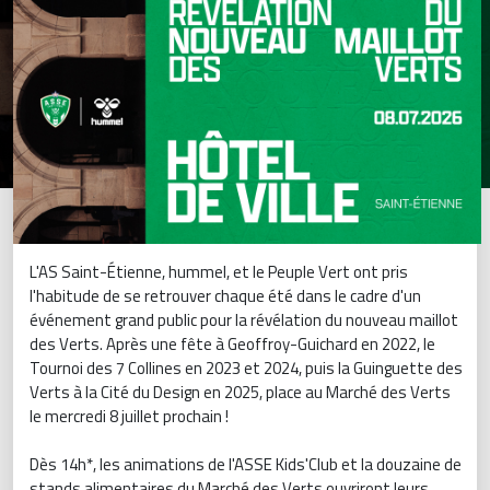
L'AS Saint-Étienne, hummel, et le Peuple Vert ont pris
l'habitude de se retrouver chaque été dans le cadre d'un
événement grand public pour la révélation du nouveau maillot
des Verts. Après une fête à Geoffroy-Guichard en 2022, le
Tournoi des 7 Collines en 2023 et 2024, puis la Guinguette des
Verts à la Cité du Design en 2025, place au Marché des Verts
le mercredi 8 juillet prochain !
Dès 14h*, les animations de l'ASSE Kids'Club et la douzaine de
stands alimentaires du Marché des Verts ouvriront leurs