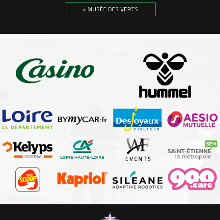
> MUSÉE DES VERTS