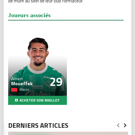
de mûrir au sein de leur club formateur.
Joueurs associés
29
Aïmen
Moueffek
Maroc
ACHETER SON MAILLOT
DERNIERS ARTICLES