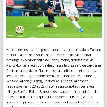
En plus de ces six néo-professionnels, six autres dont William
Saliba étaient déjà sous contrat et tous ont vu leur bail
prolongé, exception faite de Kenny Rocha, transféré à l’AS
Nancy-Lorraine, où il porte désormais le brassard de capitaine.
Cette marque de confiance s’est traduite concrètement sur
les terrains. Car, pour leur première saison professionnelle,
Wesley Fofana (19 ans), Charles Abi (20 ans) affichent
respectivement 23 et 22 matches au compteur. Dans leur
sillage, Stefan Bajic (18 ans) a vécu sa première titularisation
dans les buts tandis que Bilal Benkhedim (19 ans) a déjà
inscrit son premier but en professionnel après 6 apparitions