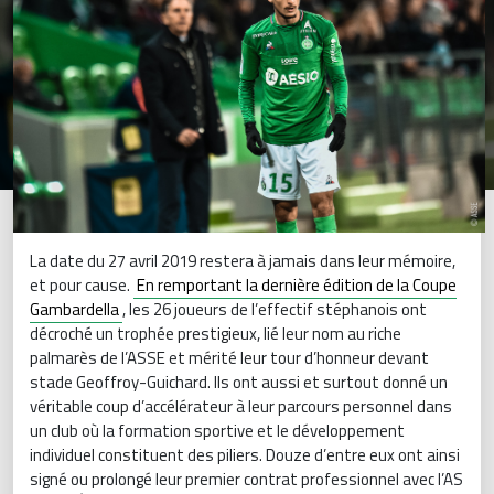
La date du 27 avril 2019 restera à jamais dans leur mémoire,
et pour cause.
En remportant la dernière édition de la Coupe
Gambardella
, les 26 joueurs de l’effectif stéphanois ont
décroché un trophée prestigieux, lié leur nom au riche
palmarès de l’ASSE et mérité leur tour d’honneur devant
stade Geoffroy-Guichard. Ils ont aussi et surtout donné un
véritable coup d’accélérateur à leur parcours personnel dans
un club où la formation sportive et le développement
individuel constituent des piliers. Douze d’entre eux ont ainsi
signé ou prolongé leur premier contrat professionnel avec l’AS