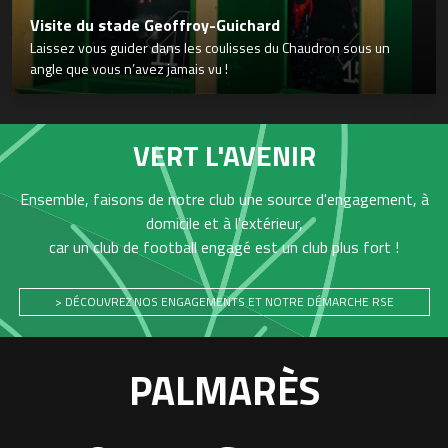
Visite du stade Geoffroy-Guichard
Laissez vous guider dans les coulisses du Chaudron sous un
angle que vous n’avez jamais vu !
VERT L'AVENIR
Ensemble, faisons de notre club une source d'engagement, à
domicile et à l'extérieur,
car un club de football engagé est un club plus fort !
> DÉCOUVREZ NOS ENGAGEMENTS ET NOTRE DÉMARCHE RSE
PALMARÈS