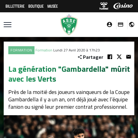
BILLETTERIE
BOUTIQUE
MUSÉE
FORMATION
Formation
Lundi 27 Avril 2020 à 17h23
Partager
La génération "Gambardella" mûrit
avec les Verts
Près de la moitié des joueurs vainqueurs de la Coupe
Gambardella il y a un an, ont déjà joué avec l’équipe
fanion ou signé leur premier contrat professionnel.