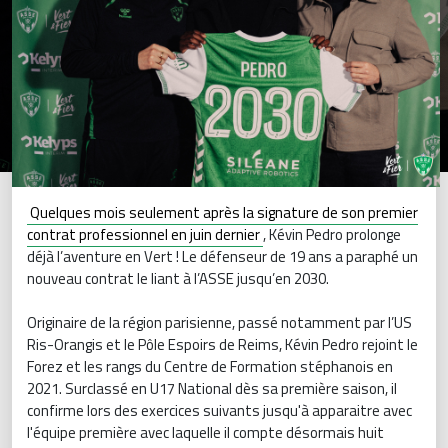
Quelques mois seulement après la signature de son premier
contrat professionnel en juin dernier
, Kévin Pedro prolonge
déjà l’aventure en Vert ! Le défenseur de 19 ans a paraphé un
nouveau contrat le liant à l’ASSE jusqu’en 2030.
Originaire de la région parisienne, passé notamment par l’US
Ris-Orangis et le Pôle Espoirs de Reims, Kévin Pedro rejoint le
Forez et les rangs du Centre de Formation stéphanois en
2021. Surclassé en U17 National dès sa première saison, il
confirme lors des exercices suivants jusqu'à apparaitre avec
l'équipe première avec laquelle il compte désormais huit