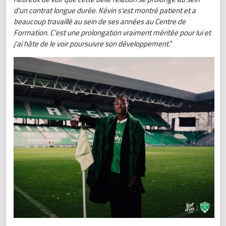
d'un contrat longue durée. Kévin s'est montré patient et a
beaucoup travaillé au sein de ses années au Centre de
Formation. C'est une prolongation vraiment méritée pour lui et
j'ai hâte de le voir poursuivre son développement.
"