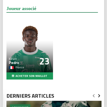
Joueur associé
23
Kévin
Pedro
France
ACHETER SON MAILLOT
DERNIERS ARTICLES