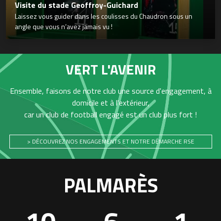
Visite du stade Geoffroy-Guichard
Laissez vous guider dans les coulisses du Chaudron sous un
angle que vous n’avez jamais vu !
VERT L'AVENIR
Ensemble, faisons de notre club une source d'engagement, à
domicile et à l'extérieur,
car un club de football engagé est un club plus fort !
> DÉCOUVREZ NOS ENGAGEMENTS ET NOTRE DÉMARCHE RSE
PALMARÈS