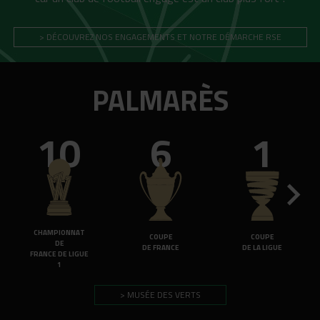
> DÉCOUVREZ NOS ENGAGEMENTS ET NOTRE DÉMARCHE RSE
PALMARÈS
10
6
1
CHAMPIONNAT
COUPE
COUPE
DE
DE FRANCE
DE LA LIGUE
FRANCE DE LIGUE
1
> MUSÉE DES VERTS