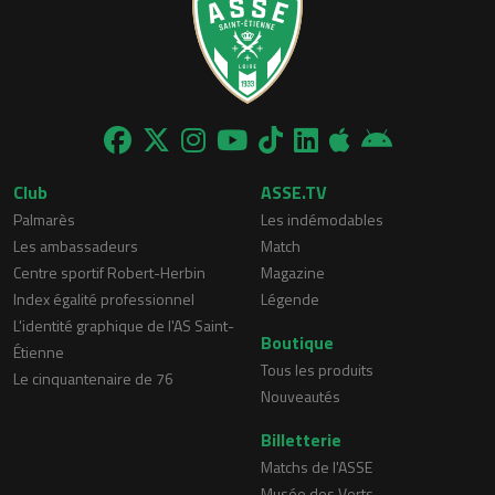
Club
ASSE.TV
Palmarès
Les indémodables
Les ambassadeurs
Match
Centre sportif Robert-Herbin
Magazine
Index égalité professionnel
Légende
L'identité graphique de l'AS Saint-
Boutique
Étienne
Tous les produits
Le cinquantenaire de 76
Nouveautés
Billetterie
Matchs de l'ASSE
Musée des Verts