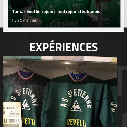
Tamar Svetlin rejoint l'entrejeu stéphanois
Il y a 5 minutes
EXPÉRIENCES