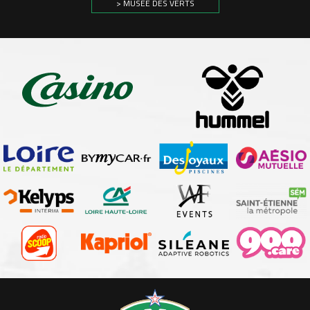
> MUSÉE DES VERTS