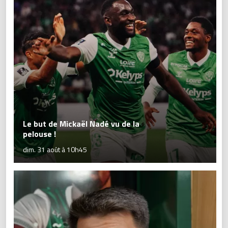
Le but de Mickaël Nadé vu de la
pelouse !
dim. 31 août à 10h45