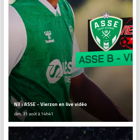
N3 : ASSE - Vierzon en live vidéo
dim. 31 août à 14h41