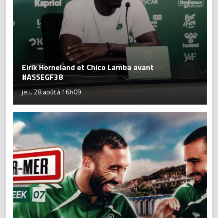
Eirik Horneland et Chico Lamba avant
#ASSEGF38
jeu. 28 août à 16h09