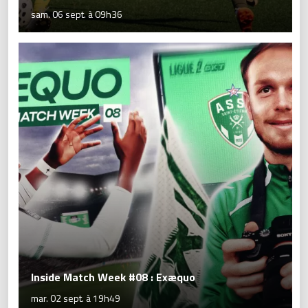
sam. 06 sept. à 09h36
Inside Match Week #08 : Exæquo
mar. 02 sept. à 19h49