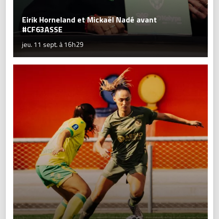
Eirik Horneland et Mickaël Nadé avant
#CF63ASSE
jeu. 11 sept. à 16h29