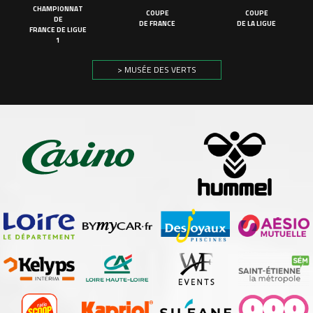
CHAMPIONNAT
COUPE
COUPE
DE
DE FRANCE
DE LA LIGUE
FRANCE DE LIGUE
1
> MUSÉE DES VERTS