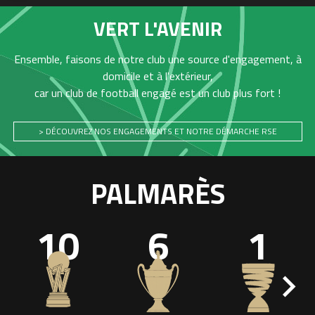
VERT L'AVENIR
Ensemble, faisons de notre club une source d'engagement, à
domicile et à l'extérieur,
car un club de football engagé est un club plus fort !
> DÉCOUVREZ NOS ENGAGEMENTS ET NOTRE DÉMARCHE RSE
PALMARÈS
10
6
1