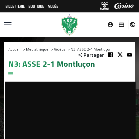
BILLETTERIE
BOUTIQUE
MUSÉE
Accueil
>
Mediathèque
>
Vidéos
>
N3: ASSE 2-1 Montluçon
Partager
N3: ASSE 2-1 Montluçon