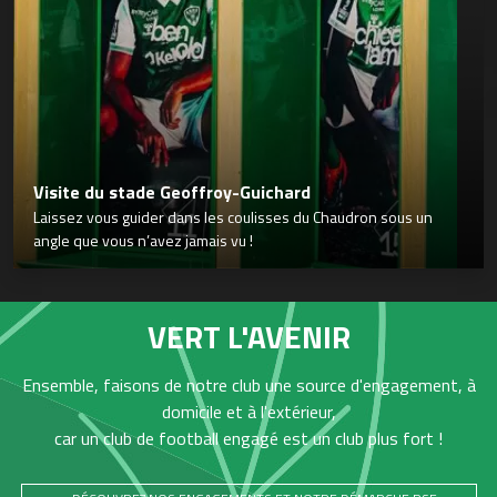
Visite du stade Geoffroy-Guichard
Laissez vous guider dans les coulisses du Chaudron sous un
angle que vous n’avez jamais vu !
VERT L'AVENIR
Ensemble, faisons de notre club une source d'engagement, à
domicile et à l'extérieur,
car un club de football engagé est un club plus fort !