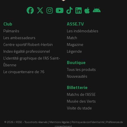
Club
ASSE.TV
Palmarès
Les indémodables
Les ambassadeurs
Match
Centre sportif Robert-Herbin
Magazine
Index égalité professionnel
Légende
L'identité graphique de l'AS Saint-
Boutique
Étienne
Tous les produits
Le cinquantenaire de 76
Nouveautés
Billetterie
Matchs de l'ASSE
Musée des Verts
Visite du stade
© 2026 / ASSE - Tous droits réservés |
Mentions légales
|
Politique de confidentialité
|
Préférences de
consentement