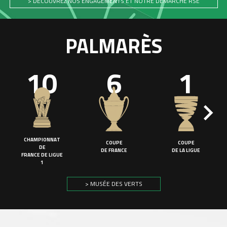
> DÉCOUVREZ NOS ENGAGEMENTS ET NOTRE DÉMARCHE RSE
PALMARÈS
10
6
1
CHAMPIONNAT
COUPE
COUPE
DE
DE FRANCE
DE LA LIGUE
FRANCE DE LIGUE
1
> MUSÉE DES VERTS