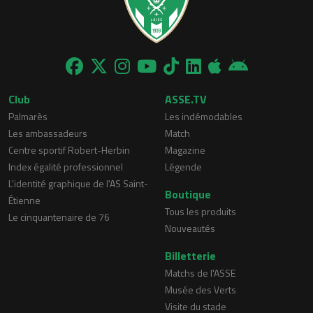
Club
ASSE.TV
Palmarès
Les indémodables
Les ambassadeurs
Match
Centre sportif Robert-Herbin
Magazine
Index égalité professionnel
Légende
L'identité graphique de l'AS Saint-
Boutique
Étienne
Tous les produits
Le cinquantenaire de 76
Nouveautés
Billetterie
Matchs de l'ASSE
Musée des Verts
Visite du stade