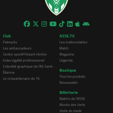
Club
ASSE.TV
Palmarès
Les indémodables
Les ambassadeurs
Match
Centre sportif Robert-Herbin
Magazine
Index égalité professionnel
Légende
L'identité graphique de l'AS Saint-
Boutique
Étienne
Tous les produits
Le cinquantenaire de 76
Nouveautés
Billetterie
Matchs de l'ASSE
Musée des Verts
Visite du stade