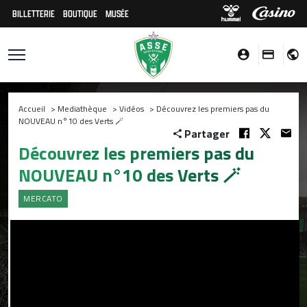
BILLETTERIE
BOUTIQUE
MUSÉE
Accueil
>
Mediathèque
>
Vidéos
>
Découvrez les premiers pas du
NOUVEAU n°10 des Verts 🪄
Partager
Découvrez les premiers pas du
NOUVEAU n°10 des Verts 🪄
MERCATO