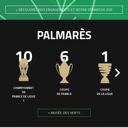
> DÉCOUVREZ NOS ENGAGEMENTS ET NOTRE DÉMARCHE RSE
PALMARÈS
10
6
1
CHAMPIONNAT
COUPE
COUPE
DE
DE FRANCE
DE LA LIGUE
FRANCE DE LIGUE
1
> MUSÉE DES VERTS