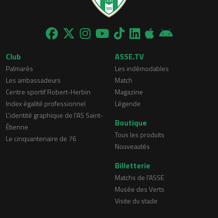
Club
ASSE.TV
Palmarès
Les indémodables
Les ambassadeurs
Match
Centre sportif Robert-Herbin
Magazine
Index égalité professionnel
Légende
L'identité graphique de l'AS Saint-
Boutique
Étienne
Tous les produits
Le cinquantenaire de 76
Nouveautés
Billetterie
Matchs de l'ASSE
Musée des Verts
Visite du stade