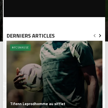
DERNIERS ARTICLES
#FCSMASSE
Tifenn Leprodhomme au sifflet