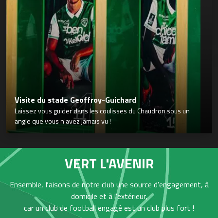
Visite du stade Geoffroy-Guichard
Laissez vous guider dans les coulisses du Chaudron sous un
angle que vous n’avez jamais vu !
VERT L'AVENIR
Ensemble, faisons de notre club une source d'engagement, à
domicile et à l'extérieur,
car un club de football engagé est un club plus fort !