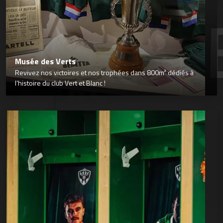
Musée des Verts
Revivez nos victoires et nos trophées dans 800m² dédiés à
l’histoire du club Vert et Blanc !