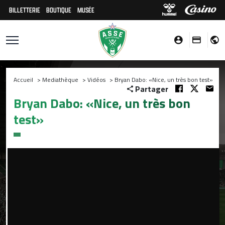
BILLETTERIE
BOUTIQUE
MUSÉE
Accueil
>
Mediathèque
>
Vidéos
>
Bryan Dabo: «Nice, un très bon test»
Partager
Bryan Dabo: «Nice, un très bon
test»