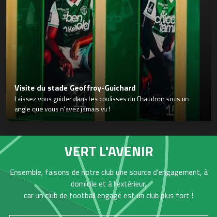
Visite du stade Geoffroy-Guichard
Laissez vous guider dans les coulisses du Chaudron sous un
angle que vous n’avez jamais vu !
VERT L'AVENIR
Ensemble, faisons de notre club une source d'engagement, à
domicile et à l'extérieur,
car un club de football engagé est un club plus fort !