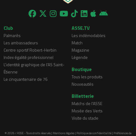
Club
ASSE.TV
Palmarès
Les indémodables
Les ambassadeurs
Match
Centre sportif Robert-Herbin
Magazine
Index égalité professionnel
Légende
L'identité graphique de l'AS Saint-
Boutique
Étienne
Tous les produits
Le cinquantenaire de 76
Nouveautés
Billetterie
Matchs de l'ASSE
Musée des Verts
Visite du stade
© 2026 / ASSE - Tous droits réservés |
Mentions légales
|
Politique de confidentialité
|
Préférences de