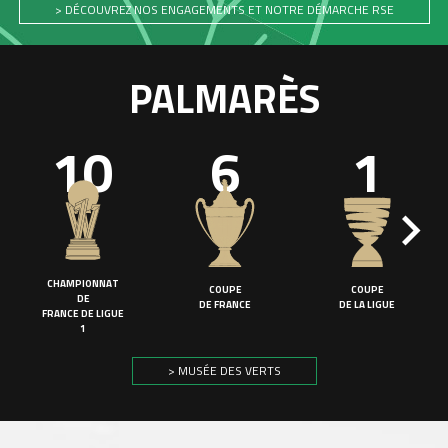
> DÉCOUVREZ NOS ENGAGEMENTS ET NOTRE DÉMARCHE RSE
PALMARÈS
10
6
1
CHAMPIONNAT
COUPE
COUPE
DE
DE FRANCE
DE LA LIGUE
FRANCE DE LIGUE
1
> MUSÉE DES VERTS