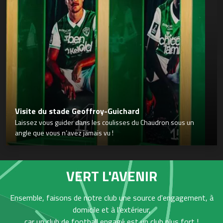
Visite du stade Geoffroy-Guichard
Laissez vous guider dans les coulisses du Chaudron sous un
angle que vous n’avez jamais vu !
VERT L'AVENIR
Ensemble, faisons de notre club une source d'engagement, à
domicile et à l'extérieur,
car un club de football engagé est un club plus fort !