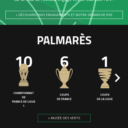
> DÉCOUVREZ NOS ENGAGEMENTS ET NOTRE DÉMARCHE RSE
PALMARÈS
10
6
1
CHAMPIONNAT
COUPE
COUPE
DE
DE FRANCE
DE LA LIGUE
FRANCE DE LIGUE
1
> MUSÉE DES VERTS