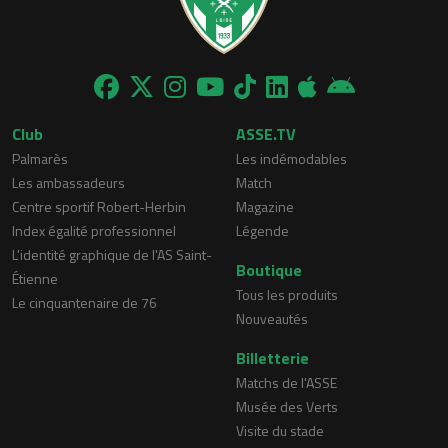
Club
ASSE.TV
Palmarès
Les indémodables
Les ambassadeurs
Match
Centre sportif Robert-Herbin
Magazine
Index égalité professionnel
Légende
L'identité graphique de l'AS Saint-
Boutique
Étienne
Tous les produits
Le cinquantenaire de 76
Nouveautés
Billetterie
Matchs de l'ASSE
Musée des Verts
Visite du stade