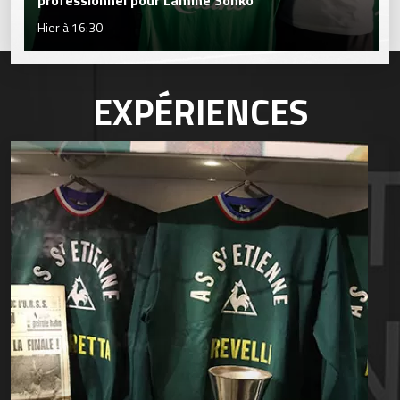
professionnel pour Lamine Sonko
Hier à 16:30
EXPÉRIENCES