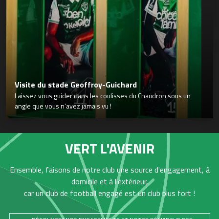
Visite du stade Geoffroy-Guichard
Laissez vous guider dans les coulisses du Chaudron sous un
angle que vous n’avez jamais vu !
VERT L'AVENIR
Ensemble, faisons de notre club une source d'engagement, à
domicile et à l'extérieur,
car un club de football engagé est un club plus fort !