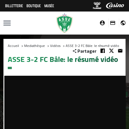
BILLETTERIE
BOUTIQUE
MUSÉE
Accueil
>
Mediathèque
>
Vidéos
>
ASSE 3-2 FC Bâle: le résumé vidéo
Partager
ASSE 3-2 FC Bâle: le résumé vidéo