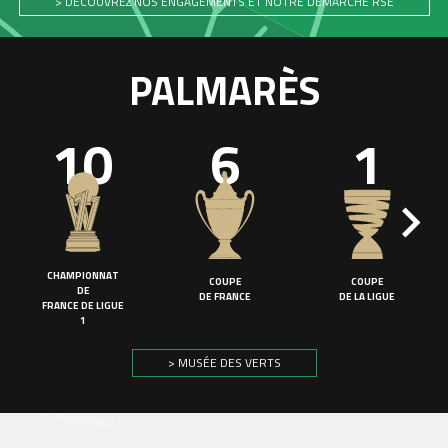
> DÉCOUVREZ NOS ENGAGEMENTS ET NOTRE DÉMARCHE RSE
PALMARÈS
10
6
1
CHAMPIONNAT
COUPE
COUPE
DE
DE FRANCE
DE LA LIGUE
FRANCE DE LIGUE
1
> MUSÉE DES VERTS