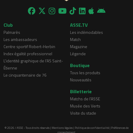
Club
ASSE.TV
Palmarès
Les indémodables
Les ambassadeurs
Match
Centre sportif Robert-Herbin
Magazine
Index égalité professionnel
Légende
L'identité graphique de l'AS Saint-
Boutique
Étienne
Tous les produits
Le cinquantenaire de 76
Nouveautés
Billetterie
Matchs de l'ASSE
Musée des Verts
Visite du stade
© 2026 / ASSE - Tous droits réservés |
Mentions légales
|
Politique de confidentialité
|
Préférences de
consentement