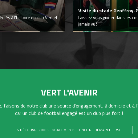
Visite du stade Geoffroy-
iés à l’histoire du club Vert et
Laissez vous guider dans les co
jamais vu !
VERT L'AVENIR
 faisons de notre club une source d'engagement, à domicile et à l'
car un club de football engagé est un club plus fort !
> DÉCOUVREZ NOS ENGAGEMENTS ET NOTRE DÉMARCHE RSE