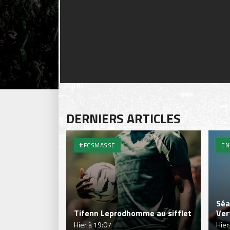
DERNIERS ARTICLES
#FCSMASSE
EN
Séa
Tifenn Leprodhomme au sifflet
Ver
Hier à 19:07
Hier