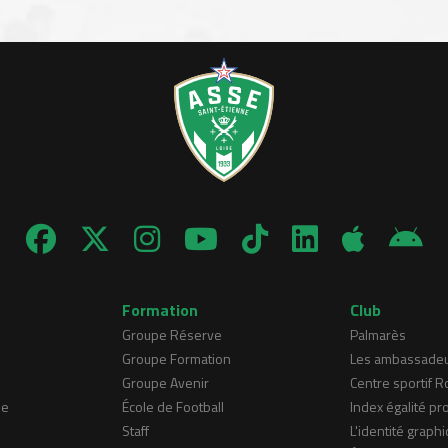
Formation
Club
Groupe Réserve
Palmarès
Groupe Formation
Les ambassade
Groupe Avenir
Centre sportif 
ne
École de Football
Index égalité pr
Staff
L'identité graphi