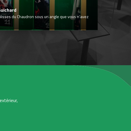
Guichard
ulisses du Chaudron sous un angle que vous n’avez
extérieur,