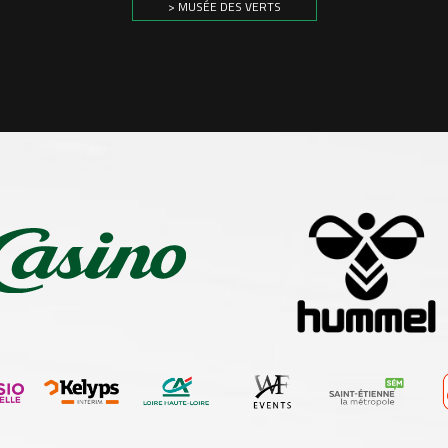
> MUSÉE DES VERTS