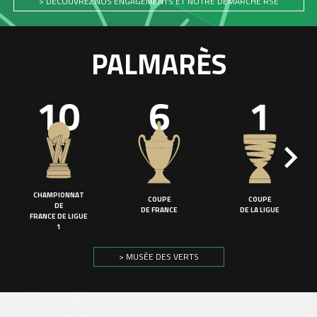
> DÉCOUVREZ NOS ENGAGEMENTS ET NOTRE DÉMARCHE RSE
PALMARÈS
10
6
1
CHAMPIONNAT
COUPE
COUPE
DE
DE FRANCE
DE LA LIGUE
FRANCE DE LIGUE
1
> MUSÉE DES VERTS