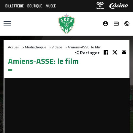
BILLETTERIE
BOUTIQUE
MUSÉE
Accueil
>
Mediathèque
>
Vidéos
>
Amiens-ASSE: le film
Partager
Amiens-ASSE: le film