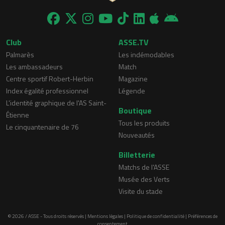
Club
ASSE.TV
Palmarès
Les indémodables
Les ambassadeurs
Match
Centre sportif Robert-Herbin
Magazine
Index égalité professionnel
Légende
L'identité graphique de l'AS Saint-
Boutique
Étienne
Tous les produits
Le cinquantenaire de 76
Nouveautés
Billetterie
Matchs de l'ASSE
Musée des Verts
Visite du stade
© 2026 / ASSE - Tous droits réservés |
Mentions légales
|
Politique de confidentialité
|
Préférences de
consentement