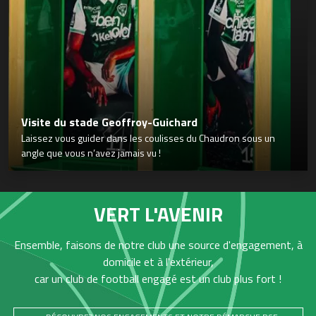
Visite du stade Geoffroy-Guichard
Laissez vous guider dans les coulisses du Chaudron sous un
angle que vous n’avez jamais vu !
VERT L'AVENIR
Ensemble, faisons de notre club une source d'engagement, à
domicile et à l'extérieur,
car un club de football engagé est un club plus fort !