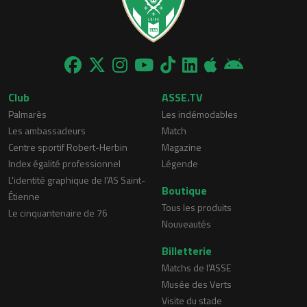
Club
ASSE.TV
Palmarès
Les indémodables
Les ambassadeurs
Match
Centre sportif Robert-Herbin
Magazine
Index égalité professionnel
Légende
L'identité graphique de l'AS Saint-
Boutique
Étienne
Tous les produits
Le cinquantenaire de 76
Nouveautés
Billetterie
Matchs de l'ASSE
Musée des Verts
Visite du stade