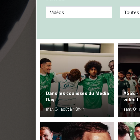
Dans les coulisses du Media
ASSE - 
Day
vidéo !
mar. 04 août à 18h41
sam. 01 