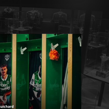
Guichard