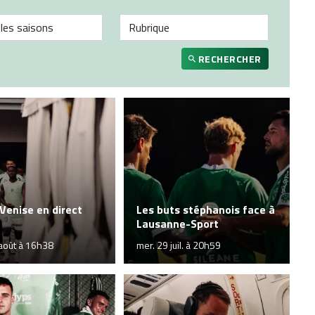
RECHERCHER
Venise en direct
Les buts stéphanois face à
Lausanne-Sport
août à 16h38
mer. 29 juil. à 20h59