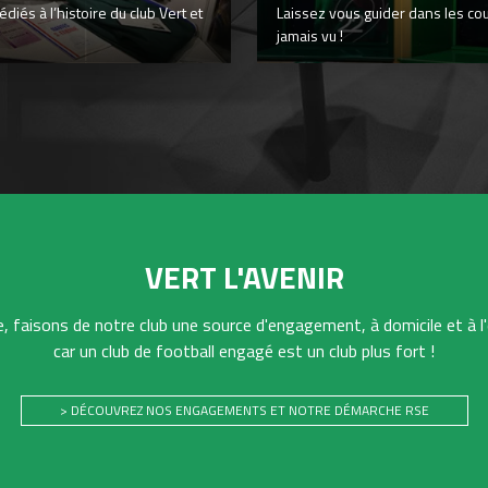
iés à l’histoire du club Vert et
Laissez vous guider dans les co
jamais vu !
VERT L'AVENIR
 faisons de notre club une source d'engagement, à domicile et à l'
car un club de football engagé est un club plus fort !
> DÉCOUVREZ NOS ENGAGEMENTS ET NOTRE DÉMARCHE RSE