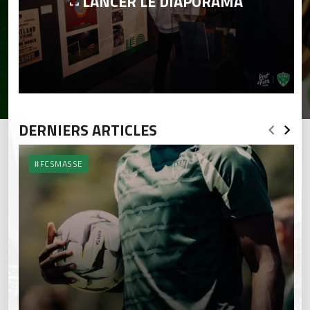
LANCER LE DIAPORAMA
DERNIERS ARTICLES
#FCSMASSE