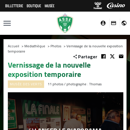
BILLETTERIE
BOUTIQUE
MUSÉE
Accueil
>
Mediathèque
>
Photos
>
Vernissage de la nouvelle exposition
temporaire
Partager
Vernissage de la nouvelle
exposition temporaire
MUSÉE DES VERTS
11 photos / photographe : Thomas