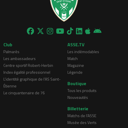
Club
ASSE.TV
Palmarès
Les indémodables
Les ambassadeurs
Match
Centre sportif Robert-Herbin
Magazine
Index égalité professionnel
Légende
L'identité graphique de l'AS Saint-
Boutique
Étienne
Tous les produits
Le cinquantenaire de 76
Nouveautés
Billetterie
Matchs de l'ASSE
Musée des Verts