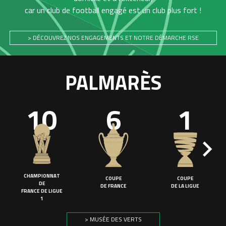
car un club de football engagé est un club plus fort !
> DÉCOUVREZ NOS ENGAGEMENTS ET NOTRE DÉMARCHE RSE
PALMARÈS
10
6
1
CHAMPIONNAT
COUPE
COUPE
DE
DE FRANCE
DE LA LIGUE
FRANCE DE LIGUE
1
> MUSÉE DES VERTS