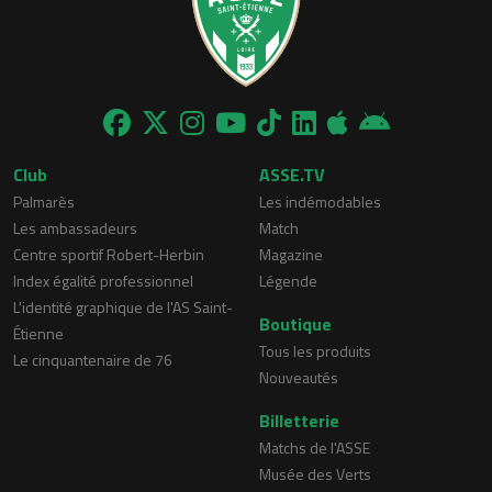
Club
ASSE.TV
Palmarès
Les indémodables
Les ambassadeurs
Match
Centre sportif Robert-Herbin
Magazine
Index égalité professionnel
Légende
L'identité graphique de l'AS Saint-
Boutique
Étienne
Tous les produits
Le cinquantenaire de 76
Nouveautés
Billetterie
Matchs de l'ASSE
Musée des Verts