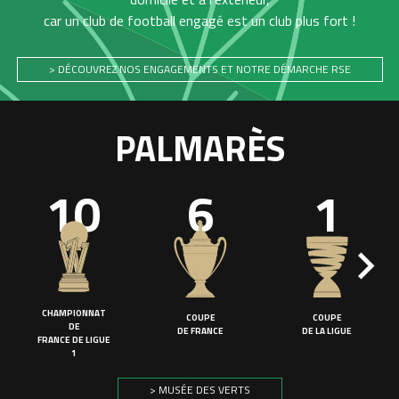
car un club de football engagé est un club plus fort !
> DÉCOUVREZ NOS ENGAGEMENTS ET NOTRE DÉMARCHE RSE
PALMARÈS
10
6
1
CHAMPIONNAT
COUPE
COUPE
DE
DE FRANCE
DE LA LIGUE
FRANCE DE LIGUE
1
> MUSÉE DES VERTS