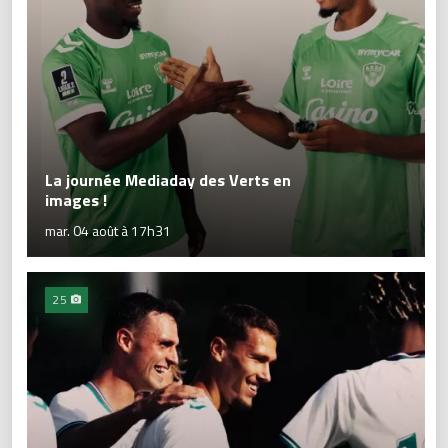
La journée Mediaday des Verts en
images !
mar. 04 août à 17h31
25