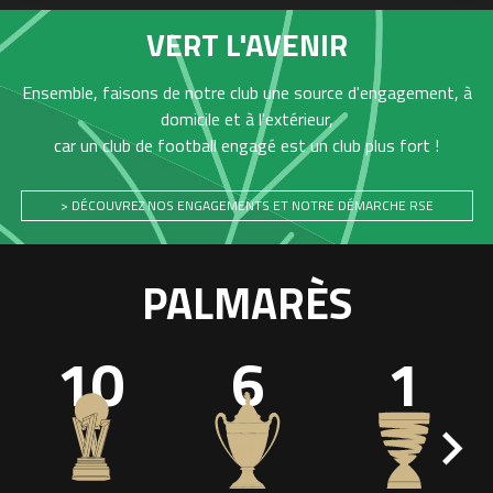
VERT L'AVENIR
Ensemble, faisons de notre club une source d'engagement, à
domicile et à l'extérieur,
car un club de football engagé est un club plus fort !
> DÉCOUVREZ NOS ENGAGEMENTS ET NOTRE DÉMARCHE RSE
PALMARÈS
10
6
1