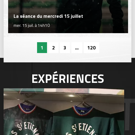
La séance du mercredi 15 juillet
mer. 15 juil. à 14h10
1
2
3
...
120
EXPÉRIENCES