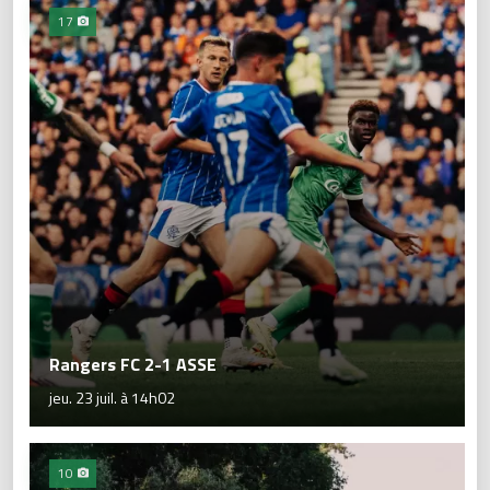
17
Rangers FC 2-1 ASSE
jeu. 23 juil. à 14h02
10