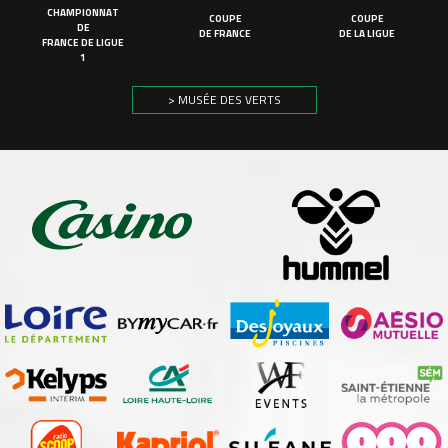
CHAMPIONNAT
COUPE
COUPE
DE
DE FRANCE
DE LA LIGUE
FRANCE DE LIGUE
1
> MUSÉE DES VERTS