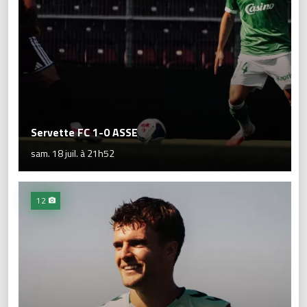
Servette FC 1-0 ASSE
sam. 18 juil. à 21h52
12