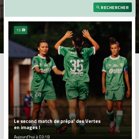
RECHERCHER
19
Le second match de prépa' des Vertes
en images !
Aujourd'hui à 03:18