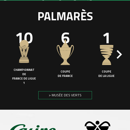
PALMARÈS
10
6
1
CHAMPIONNAT
COUPE
COUPE
DE
DE FRANCE
DE LA LIGUE
FRANCE DE LIGUE
1
> MUSÉE DES VERTS