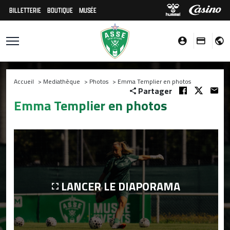
BILLETTERIE
BOUTIQUE
MUSÉE
Accueil
>
Mediathèque
>
Photos
>
Emma Templier en photos
Partager
Emma Templier en photos
LANCER LE DIAPORAMA