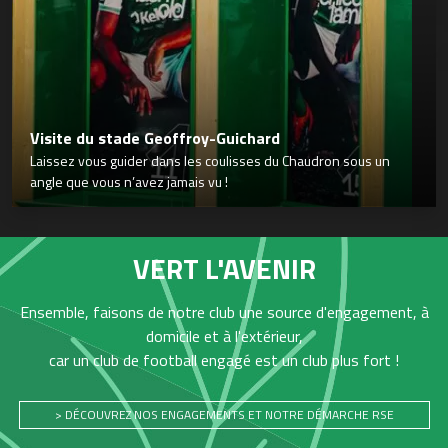
Visite du stade Geoffroy-Guichard
Laissez vous guider dans les coulisses du Chaudron sous un
angle que vous n’avez jamais vu !
VERT L'AVENIR
Ensemble, faisons de notre club une source d'engagement, à
domicile et à l'extérieur,
car un club de football engagé est un club plus fort !
> DÉCOUVREZ NOS ENGAGEMENTS ET NOTRE DÉMARCHE RSE