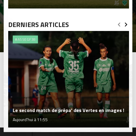
DERNIERS ARTICLES
#ASSEGF38
Le second match de prépa' des Vertes en images !
Aujourd'hui à 11:55