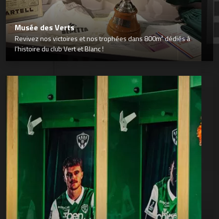
Musée des Verts
Revivez nos victoires et nos trophées dans 800m² dédiés à
l’histoire du club Vert et Blanc !