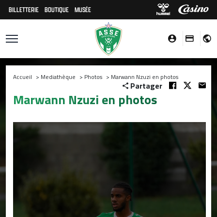
BILLETTERIE
BOUTIQUE
MUSÉE
Accueil
>
Mediathèque
>
Photos
>
Marwann Nzuzi en photos
Partager
Marwann Nzuzi en photos