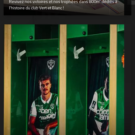
Revivez nos victoires et nos trophées dans 800m² dédiés à
l’histoire du club Vert et Blanc !