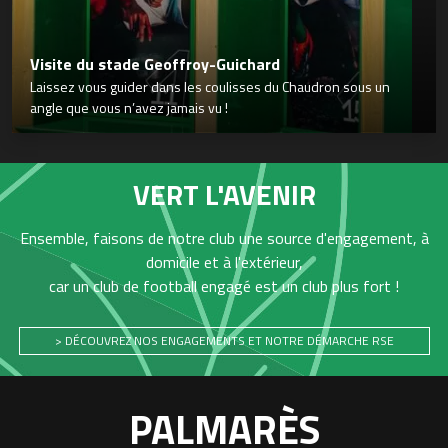
Visite du stade Geoffroy-Guichard
Laissez vous guider dans les coulisses du Chaudron sous un
angle que vous n’avez jamais vu !
VERT L'AVENIR
Ensemble, faisons de notre club une source d'engagement, à
domicile et à l'extérieur,
car un club de football engagé est un club plus fort !
> DÉCOUVREZ NOS ENGAGEMENTS ET NOTRE DÉMARCHE RSE
PALMARÈS