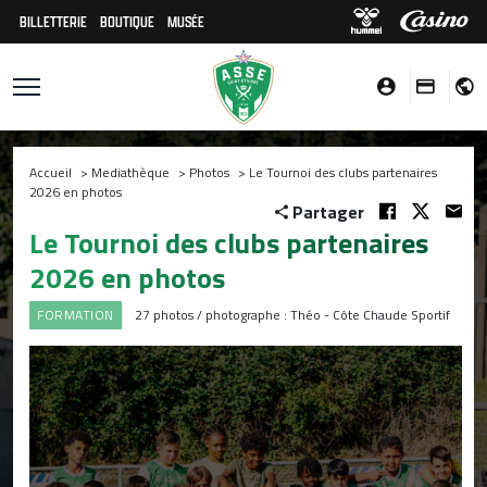
BILLETTERIE
BOUTIQUE
MUSÉE
Accueil
>
Mediathèque
>
Photos
>
Le Tournoi des clubs partenaires
2026 en photos
Partager
Le Tournoi des clubs partenaires
2026 en photos
FORMATION
27 photos / photographe : Théo - Côte Chaude Sportif