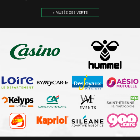
> MUSÉE DES VERTS