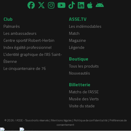
Club
ASSE.TV
Palmarès
Les indémodables
Les ambassadeurs
Match
Centre sportif Robert-Herbin
Magazine
Index égalité professionnel
Légende
L'identité graphique de l'AS Saint-
Boutique
Étienne
Tous les produits
Le cinquantenaire de 76
Nouveautés
Billetterie
Matchs de l'ASSE
Musée des Verts
Visite du stade
© 2026 / ASSE - Tous droits réservés |
Mentions légales
|
Politique de confidentialité
|
Préférences de
consentement