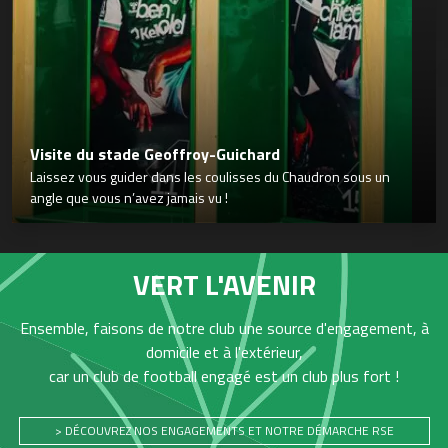
Visite du stade Geoffroy-Guichard
Laissez vous guider dans les coulisses du Chaudron sous un
angle que vous n’avez jamais vu !
VERT L'AVENIR
Ensemble, faisons de notre club une source d'engagement, à
domicile et à l'extérieur,
car un club de football engagé est un club plus fort !
> DÉCOUVREZ NOS ENGAGEMENTS ET NOTRE DÉMARCHE RSE