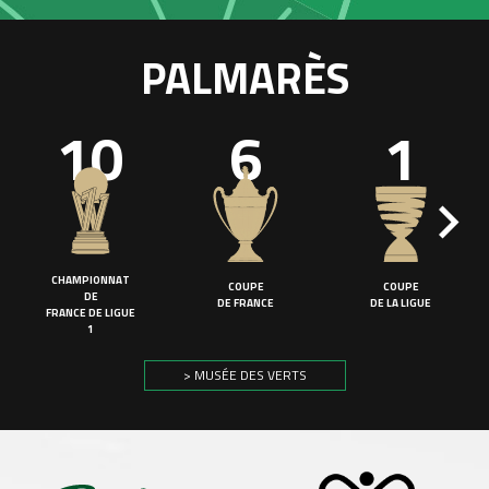
PALMARÈS
10
6
1
CHAMPIONNAT
COUPE
COUPE
DE
DE FRANCE
DE LA LIGUE
FRANCE DE LIGUE
1
> MUSÉE DES VERTS