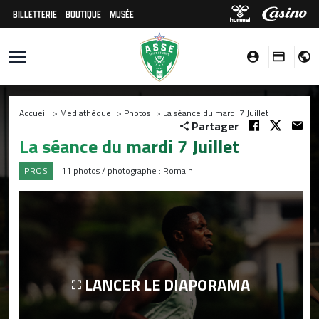
BILLETTERIE
BOUTIQUE
MUSÉE
Accueil
>
Mediathèque
>
Photos
>
La séance du mardi 7 Juillet
Partager
La séance du mardi 7 Juillet
PROS
11 photos / photographe : Romain
LANCER LE DIAPORAMA