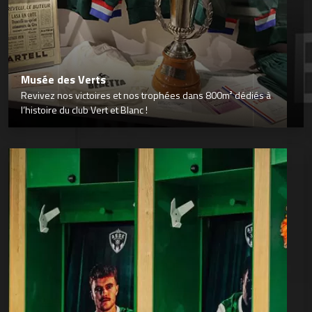
Musée des Verts
Revivez nos victoires et nos trophées dans 800m² dédiés à
l’histoire du club Vert et Blanc !