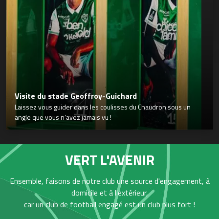
Visite du stade Geoffroy-Guichard
Laissez vous guider dans les coulisses du Chaudron sous un
angle que vous n’avez jamais vu !
VERT L'AVENIR
Ensemble, faisons de notre club une source d'engagement, à
domicile et à l'extérieur,
car un club de football engagé est un club plus fort !