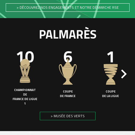
> DÉCOUVREZ NOS ENGAGEMENTS ET NOTRE DÉMARCHE RSE
PALMARÈS
10
6
1
CHAMPIONNAT
COUPE
COUPE
DE
DE FRANCE
DE LA LIGUE
FRANCE DE LIGUE
1
> MUSÉE DES VERTS