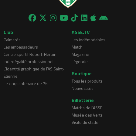
Club
ASSE.TV
Palmarès
Les indémodables
Les ambassadeurs
Match
Centre sportif Robert-Herbin
Magazine
Index égalité professionnel
Légende
L'identité graphique de l'AS Saint-
Boutique
Étienne
Tous les produits
Le cinquantenaire de 76
Nouveautés
Billetterie
Matchs de l'ASSE
Musée des Verts
Visite du stade