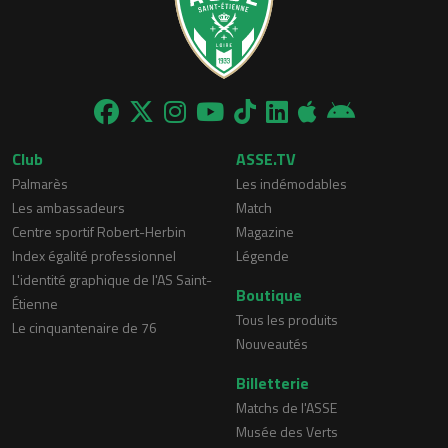
Club
ASSE.TV
Palmarès
Les indémodables
Les ambassadeurs
Match
Centre sportif Robert-Herbin
Magazine
Index égalité professionnel
Légende
L'identité graphique de l'AS Saint-
Boutique
Étienne
Tous les produits
Le cinquantenaire de 76
Nouveautés
Billetterie
Matchs de l'ASSE
Musée des Verts