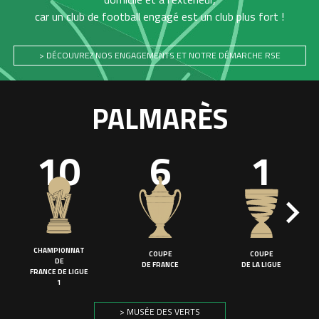
car un club de football engagé est un club plus fort !
> DÉCOUVREZ NOS ENGAGEMENTS ET NOTRE DÉMARCHE RSE
PALMARÈS
10
6
1
CHAMPIONNAT
COUPE
COUPE
DE
DE FRANCE
DE LA LIGUE
FRANCE DE LIGUE
1
> MUSÉE DES VERTS