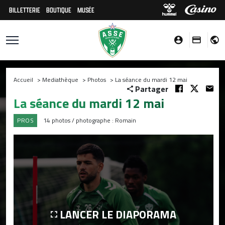
BILLETTERIE
BOUTIQUE
MUSÉE
Accueil
>
Mediathèque
>
Photos
>
La séance du mardi 12 mai
Partager
La séance du mardi 12 mai
PROS
14 photos / photographe : Romain
LANCER LE DIAPORAMA