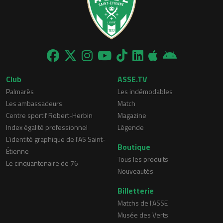
Club
ASSE.TV
Palmarès
Les indémodables
Les ambassadeurs
Match
Centre sportif Robert-Herbin
Magazine
Index égalité professionnel
Légende
L'identité graphique de l'AS Saint-
Boutique
Étienne
Tous les produits
Le cinquantenaire de 76
Nouveautés
Billetterie
Matchs de l'ASSE
Musée des Verts