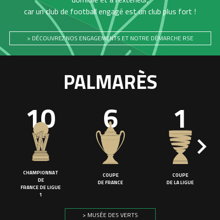
car un club de football engagé est un club plus fort !
> DÉCOUVREZ NOS ENGAGEMENTS ET NOTRE DÉMARCHE RSE
PALMARÈS
10
6
1
CHAMPIONNAT
COUPE
COUPE
DE
DE FRANCE
DE LA LIGUE
FRANCE DE LIGUE
1
> MUSÉE DES VERTS