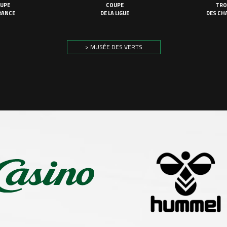
UPE
COUPE
TRO
RANCE
DE LA LIGUE
DES CH
> MUSÉE DES VERTS