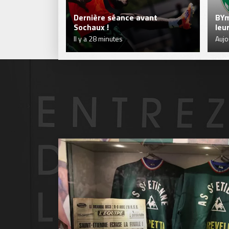
Dernière séance avant
BYm
Sochaux !
leu
Il y a 28 minutes
Aujo