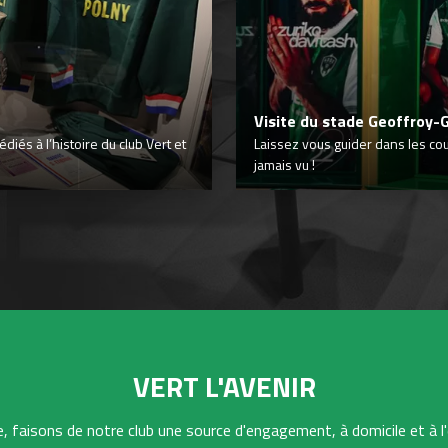
Visite du stade Geoffroy-
iés à l’histoire du club Vert et
Laissez vous guider dans les co
jamais vu !
VERT L'AVENIR
 faisons de notre club une source d'engagement, à domicile et à l'