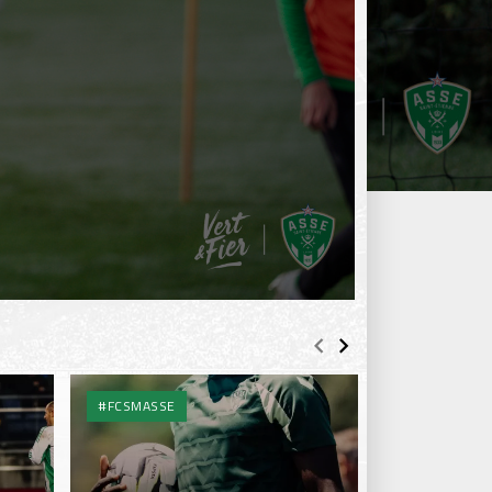
#FCSMASSE
ENTRAÎNEME