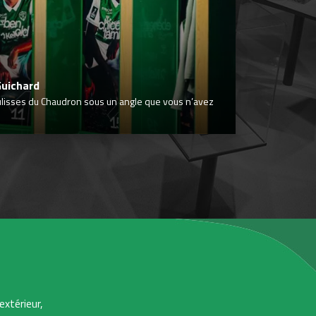
Guichard
ulisses du Chaudron sous un angle que vous n’avez
extérieur,