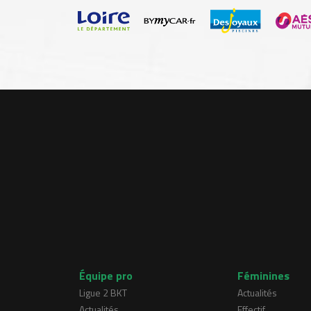
Équipe pro
Féminines
Ligue 2 BKT
Actualités
Actualités
Effectif