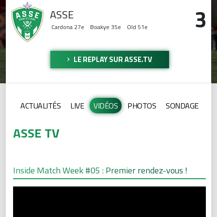
3
ASSE
Cardona
27e
Boakye
35e
Old
51e
LE REPLAY SUR ASSE.TV
ACTUALITÉS
LIVE
VIDÉOS
PHOTOS
SONDAGE
ASSE TV
Inside Match Week #05 : Premier rendez-vous !