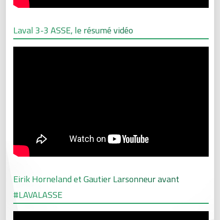
Laval 3-3 ASSE, le résumé vidéo
Eirik Horneland et Gautier Larsonneur avant
#LAVALASSE