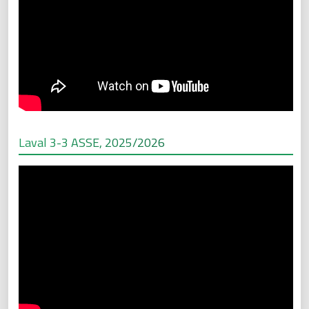
Laval 3-3 ASSE, 2025/2026