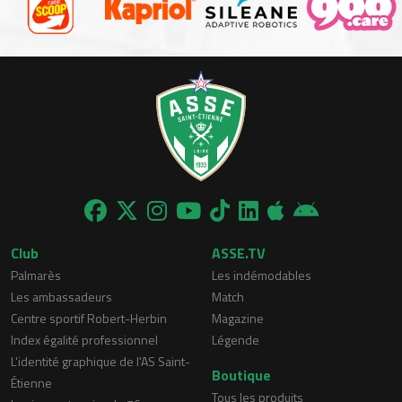
Club
ASSE.TV
Palmarès
Les indémodables
Les ambassadeurs
Match
Centre sportif Robert-Herbin
Magazine
Index égalité professionnel
Légende
L'identité graphique de l'AS Saint-
Boutique
Étienne
Tous les produits