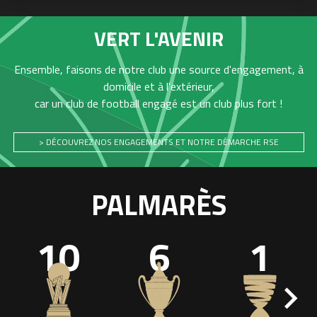
VERT L'AVENIR
Ensemble, faisons de notre club une source d'engagement, à
domicile et à l'extérieur,
car un club de football engagé est un club plus fort !
> DÉCOUVREZ NOS ENGAGEMENTS ET NOTRE DÉMARCHE RSE
PALMARÈS
10
6
1