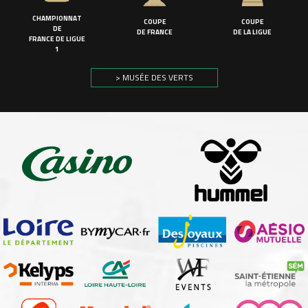
CHAMPIONNAT
COUPE
COUPE
DE
DE FRANCE
DE LA LIGUE
FRANCE DE LIGUE
1
> MUSÉE DES VERTS