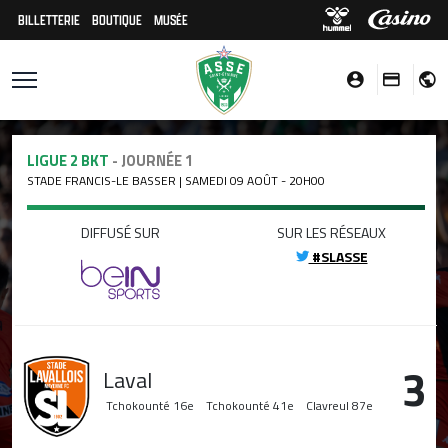
BILLETTERIE
BOUTIQUE
MUSÉE
LIGUE 2 BKT
- JOURNÉE 1
STADE FRANCIS-LE BASSER | SAMEDI 09 AOÛT - 20H00
DIFFUSÉ SUR
SUR LES RÉSEAUX
#SLASSE
3
Laval
Tchokounté
16e
Tchokounté
41e
Clavreul
87e