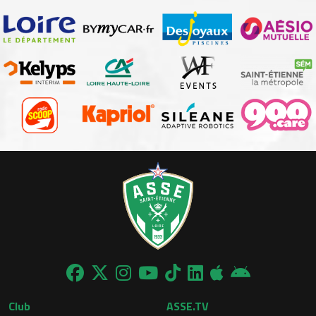
Club
ASSE.TV