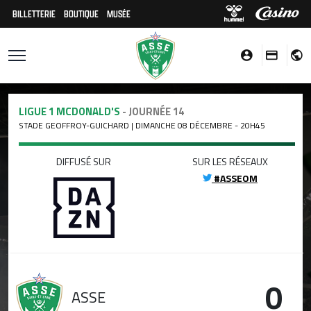
BILLETTERIE
BOUTIQUE
MUSÉE
LIGUE 1 MCDONALD'S
- JOURNÉE 14
STADE GEOFFROY-GUICHARD | DIMANCHE 08 DÉCEMBRE - 20H45
DIFFUSÉ SUR
SUR LES RÉSEAUX
#ASSEOM
0
ASSE