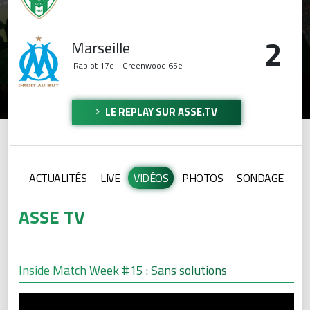
2
Marseille
Rabiot
17e
Greenwood
65e
LE REPLAY SUR ASSE.TV
ACTUALITÉS
LIVE
VIDÉOS
PHOTOS
SONDAGE
ASSE TV
Inside Match Week #15 : Sans solutions