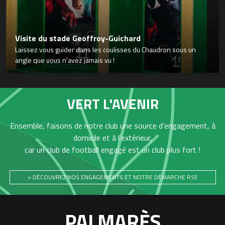
Visite du stade Geoffroy-Guichard
Laissez vous guider dans les coulisses du Chaudron sous un
angle que vous n’avez jamais vu !
VERT L'AVENIR
Ensemble, faisons de notre club une source d'engagement, à
domicile et à l'extérieur,
car un club de football engagé est un club plus fort !
> DÉCOUVREZ NOS ENGAGEMENTS ET NOTRE DÉMARCHE RSE
PALMARÈS