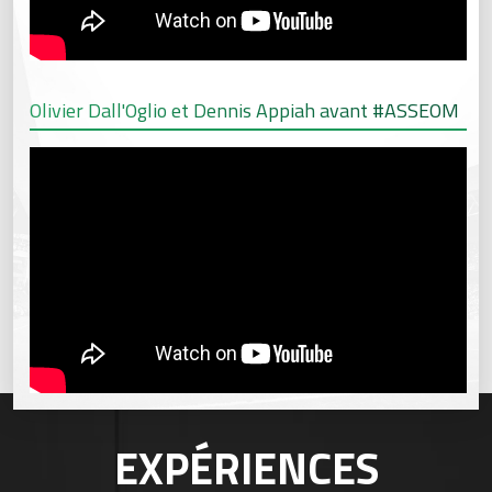
Olivier Dall'Oglio et Dennis Appiah avant #ASSEOM
EXPÉRIENCES