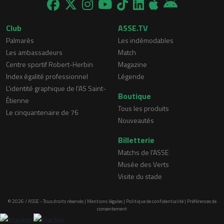
Club
ASSE.TV
Palmarès
Les indémodables
Les ambassadeurs
Match
Centre sportif Robert-Herbin
Magazine
Index égalité professionnel
Légende
L'identité graphique de l'AS Saint-
Boutique
Étienne
Tous les produits
Le cinquantenaire de 76
Nouveautés
Billetterie
Matchs de l'ASSE
Musée des Verts
Visite du stade
© 2026 / ASSE - Tous droits réservés |
Mentions légales
|
Politique de confidentialité
|
Préférences de
consentement