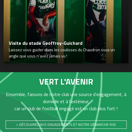
Visite du stade Geoffroy-Guichard
Laissez vous guider dans les coulisses du Chaudron sous un
angle que vous n’avez jamais vu !
VERT L'AVENIR
Ensemble, faisons de notre club une source d'engagement, à
domicile et à l'extérieur,
car un club de football engagé est un club plus fort !
> DÉCOUVREZ NOS ENGAGEMENTS ET NOTRE DÉMARCHE RSE