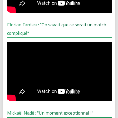
Florian Tardieu : "On savait que ce serait un match
compliqué"
Mickaël Nadé : "Un moment exceptionnel !"