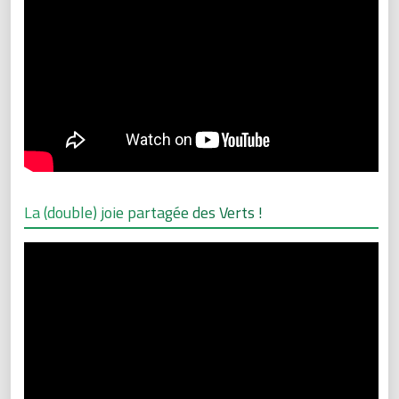
La (double) joie partagée des Verts !