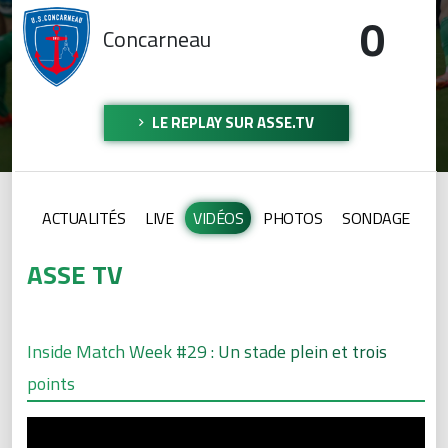
0
Concarneau
LE REPLAY SUR ASSE.TV
ACTUALITÉS
LIVE
VIDÉOS
PHOTOS
SONDAGE
ASSE TV
Inside Match Week #29 : Un stade plein et trois
points