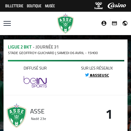
BILLETTERIE
BOUTIQUE
MUSÉE
LIGUE 2 BKT
- JOURNÉE 31
STADE GEOFFROY-GUICHARD | SAMEDI 06 AVRIL - 15H00
DIFFUSÉ SUR
SUR LES RÉSEAUX
#ASSEUSC
1
ASSE
Nadé
23e