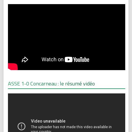
ASSE 1-0 Concarneau : le résumé vidéo