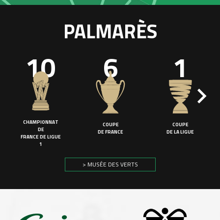
PALMARÈS
10
6
1
CHAMPIONNAT
COUPE
COUPE
DE
DE FRANCE
DE LA LIGUE
FRANCE DE LIGUE
1
> MUSÉE DES VERTS