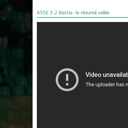
ASSE 3-2 Bastia : le résumé vidéo