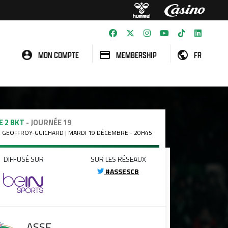
MON COMPTE
MEMBERSHIP
FR
E 2 BKT
- JOURNÉE 19
 GEOFFROY-GUICHARD | MARDI 19 DÉCEMBRE - 20H45
DIFFUSÉ SUR
SUR LES RÉSEAUX
#ASSESCB
ASSE