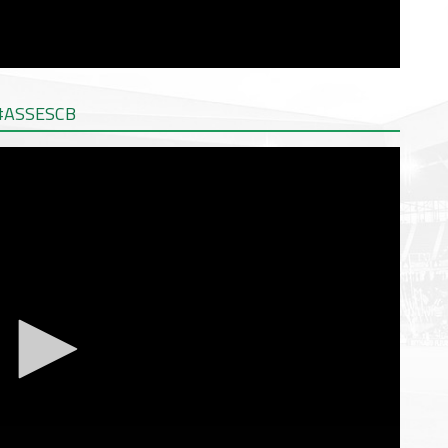
t #ASSESCB