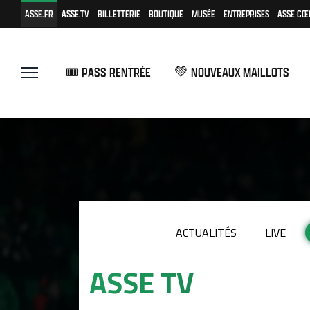
ASSE.FR
ASSE.TV
BILLETTERIE
BOUTIQUE
MUSÉE
ENTREPRISES
ASSE CŒ
🎟️ PASS RENTRÉE
💚 NOUVEAUX MAILLOTS
ACTUALITÉS
LIVE
ASSE TV