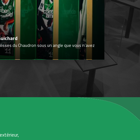
Guichard
ulisses du Chaudron sous un angle que vous n’avez
extérieur,