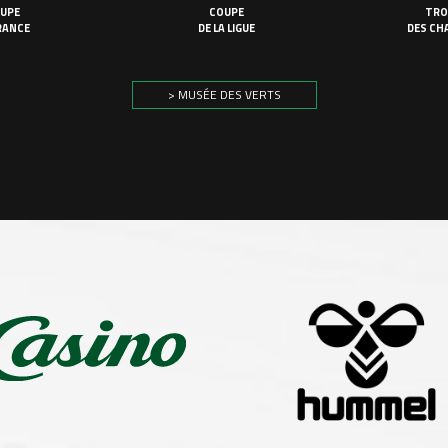
UPE
COUPE
TRO
RANCE
DE LA LIGUE
DES CH
> MUSÉE DES VERTS