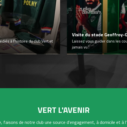
Visite du stade Geoffroy-
iés à l’histoire du club Vert et
Laissez vous guider dans les co
jamais vu !
VERT L'AVENIR
 faisons de notre club une source d'engagement, à domicile et à l'