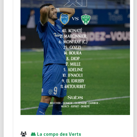
👥 La compo des Verts