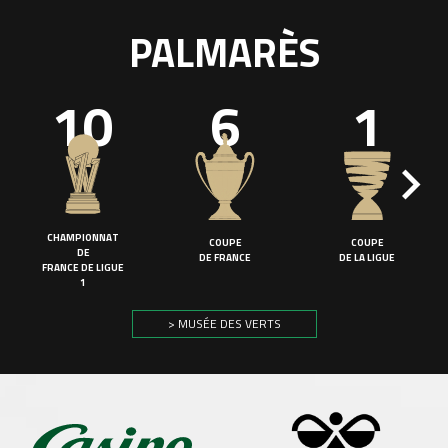
PALMARÈS
10
6
1
CHAMPIONNAT
COUPE
COUPE
DE
DE FRANCE
DE LA LIGUE
FRANCE DE LIGUE
1
> MUSÉE DES VERTS