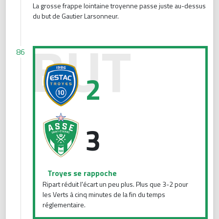
La grosse frappe lointaine troyenne passe juste au-dessus
du but de Gautier Larsonneur.
Troyes se rappoche
86
2
3
Troyes se rappoche
Ripart réduit l'écart un peu plus. Plus que 3-2 pour
les Verts à cinq minutes de la fin du temps
réglementaire.