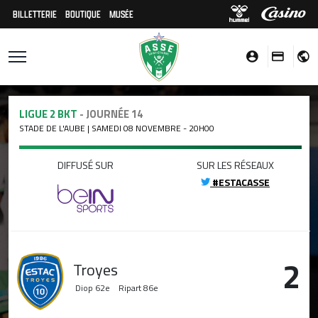
BILLETTERIE
BOUTIQUE
MUSÉE
LIGUE 2 BKT
- JOURNÉE 14
STADE DE L'AUBE | SAMEDI 08 NOVEMBRE - 20H00
DIFFUSÉ SUR
SUR LES RÉSEAUX
#ESTACASSE
2
Troyes
Diop
62e
Ripart
86e