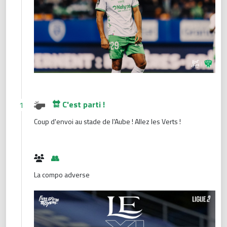
🔛 C'est parti !
1
Coup d'envoi au stade de l'Aube ! Allez les Verts !
👥
La compo adverse