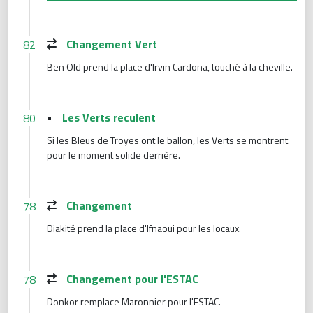
Changement Vert
82
Ben Old prend la place d'Irvin Cardona, touché à la cheville.
•
Les Verts reculent
80
Si les Bleus de Troyes ont le ballon, les Verts se montrent
pour le moment solide derrière.
Changement
78
Diakité prend la place d'Ifnaoui pour les locaux.
Changement pour l'ESTAC
78
Donkor remplace Maronnier pour l'ESTAC.