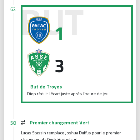
But de Troyes
62
1
3
But de Troyes
Diop réduit l'écart juste après l'heure de jeu.
Premier changement Vert
58
Lucas Stassin remplace Joshua Duffus pour le premier
changement d'Eirik Horneland.