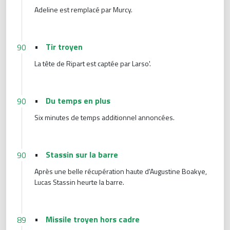
Adeline est remplacé par Murcy.
•
Tir troyen
90
La tête de Ripart est captée par Larso'.
•
Du temps en plus
90
Six minutes de temps additionnel annoncées.
•
Stassin sur la barre
90
Après une belle récupération haute d'Augustine Boakye,
Lucas Stassin heurte la barre.
•
Missile troyen hors cadre
89