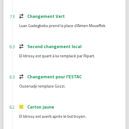
Changement Vert
73
Luan Gadegbeku prend la place d'Aïmen Moueffek.
Second changement local
63
El Idrissy est quant à lui remplacé par Ripart.
Changement pour l'ESTAC
63
Ouzenadji remplace Gozzi.
Carton jaune
62
El Idrissy est averti après le but troyen.