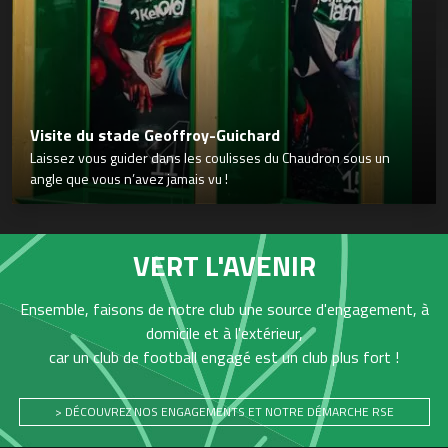
Visite du stade Geoffroy-Guichard
Laissez vous guider dans les coulisses du Chaudron sous un
angle que vous n’avez jamais vu !
VERT L'AVENIR
Ensemble, faisons de notre club une source d'engagement, à
domicile et à l'extérieur,
car un club de football engagé est un club plus fort !
> DÉCOUVREZ NOS ENGAGEMENTS ET NOTRE DÉMARCHE RSE