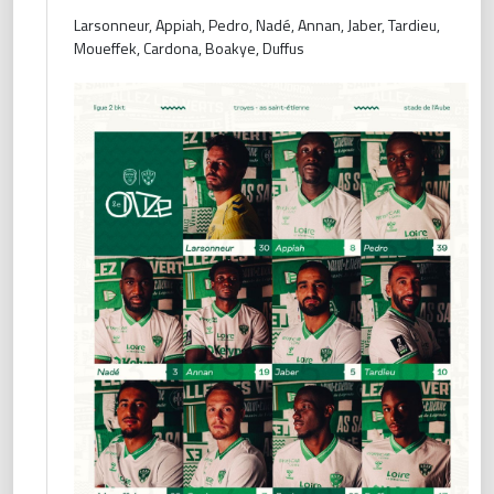
Larsonneur, Appiah, Pedro, Nadé, Annan, Jaber, Tardieu,
Moueffek, Cardona, Boakye, Duffus