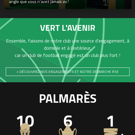
angle que vous n’avez jamais vu !
VERT L'AVENIR
Ensemble, faisons de notre club une source d'engagement, à
domicile et à l'extérieur,
car un club de football engagé est un club plus fort !
> DÉCOUVREZ NOS ENGAGEMENTS ET NOTRE DÉMARCHE RSE
PALMARÈS
10
6
1