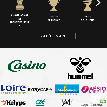
CHAMPIONNAT
COUPE
COUPE
DE
DE FRANCE
DE LA LIGUE
FRANCE DE LIGUE
1
> MUSÉE DES VERTS