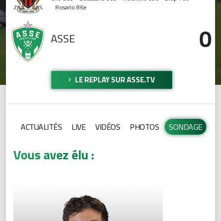
Rosario
86e
0
ASSE
LE REPLAY SUR ASSE.TV
ACTUALITÉS
LIVE
VIDÉOS
PHOTOS
SONDAGE
Vous avez élu :