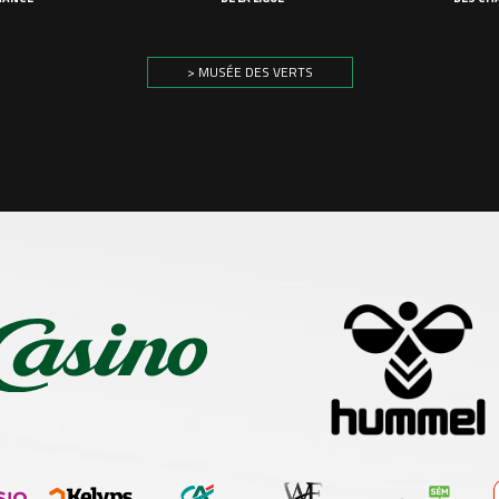
> MUSÉE DES VERTS