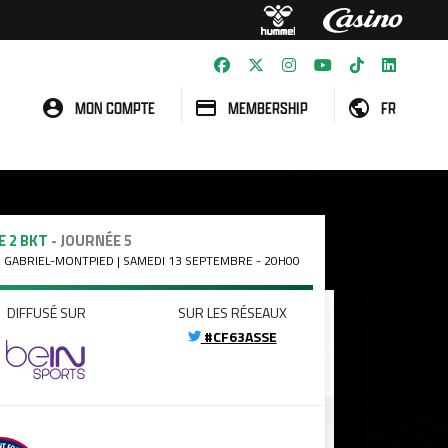
MON COMPTE
MEMBERSHIP
FR
E 2 BKT
- JOURNÉE 5
 GABRIEL-MONTPIED | SAMEDI 13 SEPTEMBRE - 20H00
DIFFUSÉ SUR
SUR LES RÉSEAUX
#CF63ASSE