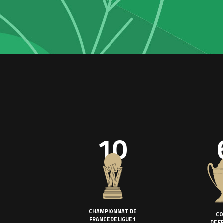
10
CHAMPIONNAT DE
CO
FRANCE DE LIGUE 1
DE F