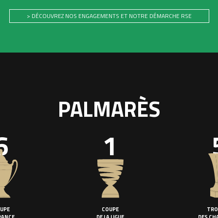
> DÉCOUVREZ NOS ENGAGEMENTS ET NOTRE DÉMARCHE RSE
PALMARÈS
6
1
UPE
COUPE
TRO
RANCE
DE LA LIGUE
DES CH