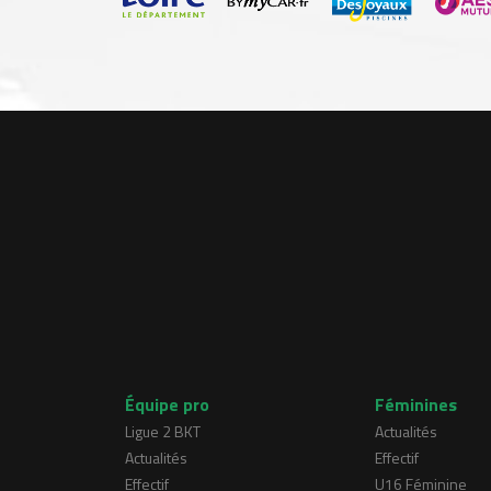
Équipe pro
Féminines
Ligue 2 BKT
Actualités
Actualités
Effectif
Effectif
U16 Féminine