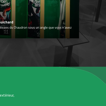
Guichard
ulisses du Chaudron sous un angle que vous n’avez
extérieur,