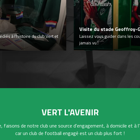
Visite du stade Geoffroy-
iés à l’histoire du club Vert et
Laissez vous guider dans les co
jamais vu !
VERT L'AVENIR
 faisons de notre club une source d'engagement, à domicile et à l'
car un club de football engagé est un club plus fort !