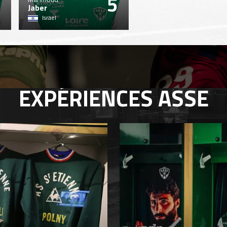
5
Jaber
Israel
EXPÉRIENCES
ASSE