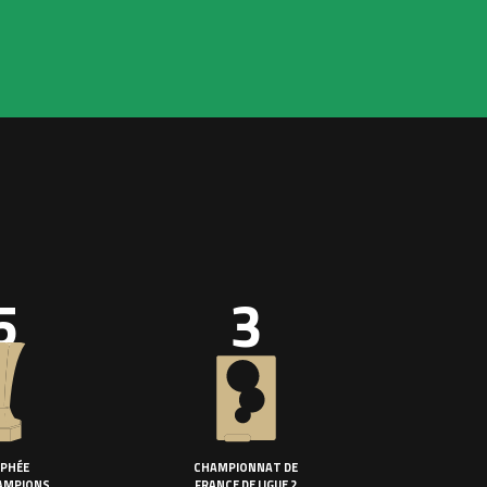
5
3
PHÉE
CHAMPIONNAT DE
AMPIONS
FRANCE DE LIGUE 2