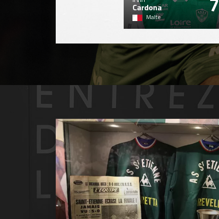
7
Cardona
Malte