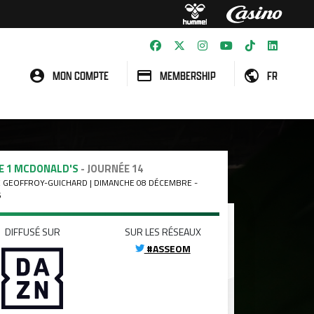
MON COMPTE
MEMBERSHIP
FR
E 1 MCDONALD'S
- JOURNÉE 14
 GEOFFROY-GUICHARD | DIMANCHE 08 DÉCEMBRE -
5
DIFFUSÉ SUR
SUR LES RÉSEAUX
#ASSEOM