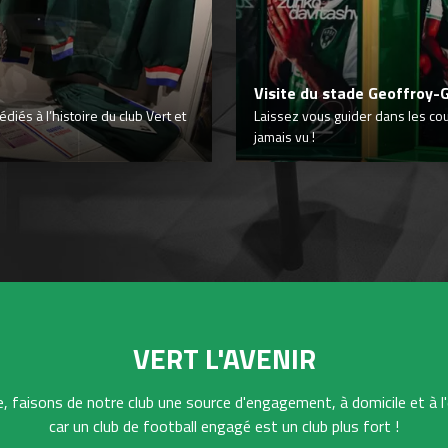
Visite du stade Geoffroy-
iés à l’histoire du club Vert et
Laissez vous guider dans les co
jamais vu !
VERT L'AVENIR
 faisons de notre club une source d'engagement, à domicile et à l'
car un club de football engagé est un club plus fort !