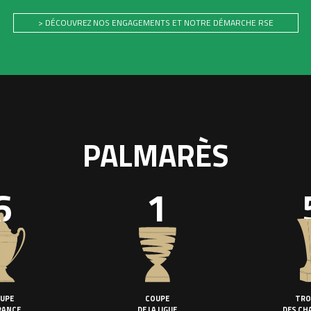
> DÉCOUVREZ NOS ENGAGEMENTS ET NOTRE DÉMARCHE RSE
PALMARÈS
6
1
UPE
COUPE
TRO
RANCE
DE LA LIGUE
DES CH