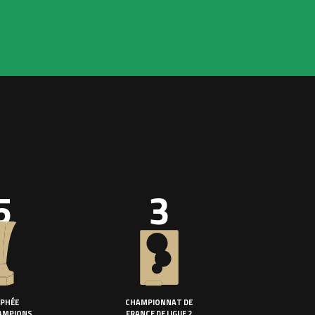
5
3
PHÉE
CHAMPIONNAT DE
AMPIONS
FRANCE DE LIGUE 2