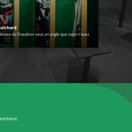
Guichard
ulisses du Chaudron sous un angle que vous n’avez
extérieur,