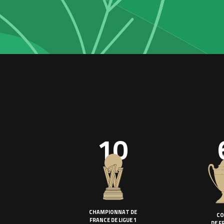
10
CHAMPIONNAT DE
CO
FRANCE DE LIGUE 1
DE F