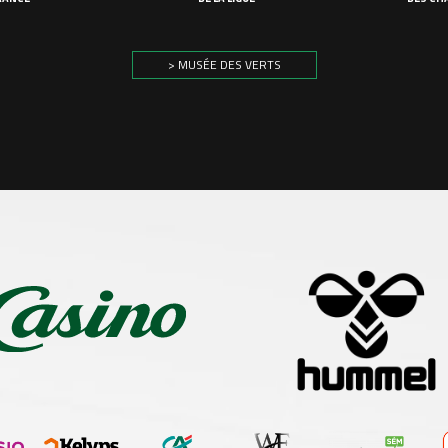
> MUSÉE DES VERTS