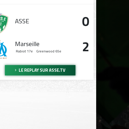
0
ASSE
2
Marseille
Rabiot
17e
Greenwood
65e
LE REPLAY SUR ASSE.TV