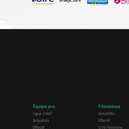
Équipe pro
Féminines
Ligue 2 BKT
Actualités
Actualités
Effectif
Effectif
U16 Féminine