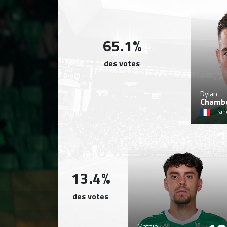
65.1%
des votes
Dylan
Chamb
Fran
13.4%
des votes
Mathieu