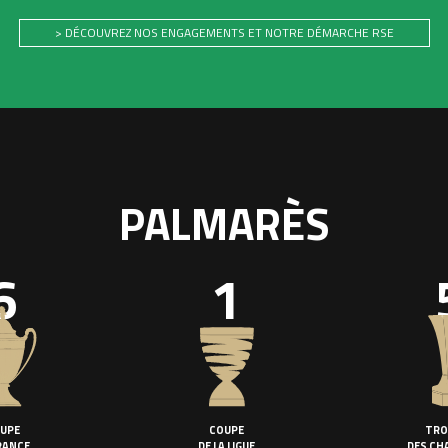
> DÉCOUVREZ NOS ENGAGEMENTS ET NOTRE DÉMARCHE RSE
PALMARÈS
6
1
UPE
COUPE
TRO
RANCE
DE LA LIGUE
DES CH