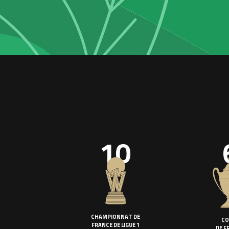
10
CHAMPIONNAT DE
CO
FRANCE DE LIGUE 1
DE F