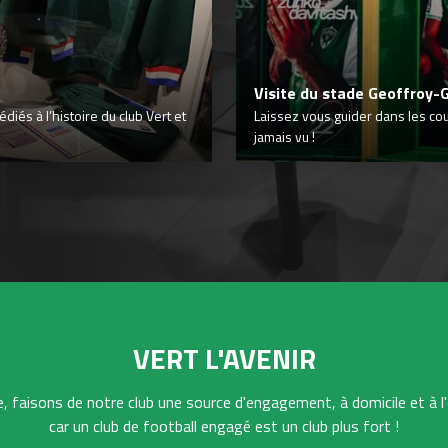
Visite du stade Geoffroy-
iés à l’histoire du club Vert et
Laissez vous guider dans les co
jamais vu !
VERT L'AVENIR
 faisons de notre club une source d'engagement, à domicile et à l'
car un club de football engagé est un club plus fort !