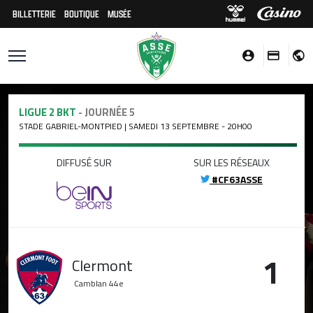
BILLETTERIE
BOUTIQUE
MUSÉE
LIGUE 2 BKT
- JOURNÉE 5
STADE GABRIEL-MONTPIED | SAMEDI 13 SEPTEMBRE - 20H00
DIFFUSÉ SUR
SUR LES RÉSEAUX
#CF63ASSE
1
Clermont
Camblan
44e