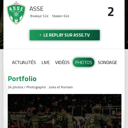
2
ASSE
Boakye
52e
Stassin
62e
LE REPLAY SUR ASSE.TV
ACTUALITÉS
LIVE
VIDÉOS
PHOTOS
SONDAGE
Portfolio
24 photos / Photographe : Jules et Romain